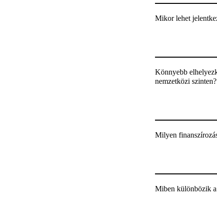
Mikor lehet jelentke
Könnyebb elhelyezke
nemzetközi szinten?
Milyen finanszíroz
Miben különbözik a