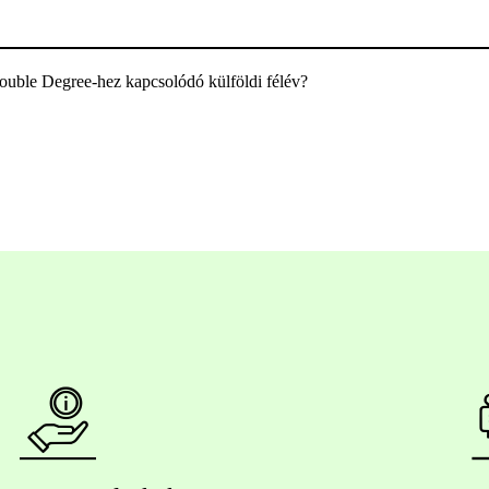
uble Degree-hez kapcsolódó külföldi félév?