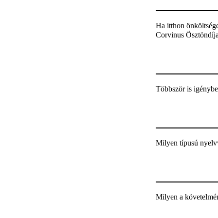
Ha itthon önköltség
Corvinus Ösztöndíj
Többször is igénybe
Milyen típusú nyelv
Milyen a követelmén