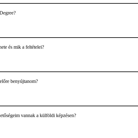
 Degree?
ete és mik a feltételei?
l előre benyújtanom?
hetőségeim vannak a külföldi képzésen?