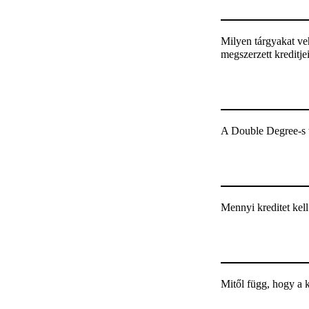
Milyen tárgyakat ve
megszerzett kreditj
A Double Degree-s 
Mennyi kreditet kell 
Mitől függ, hogy a k