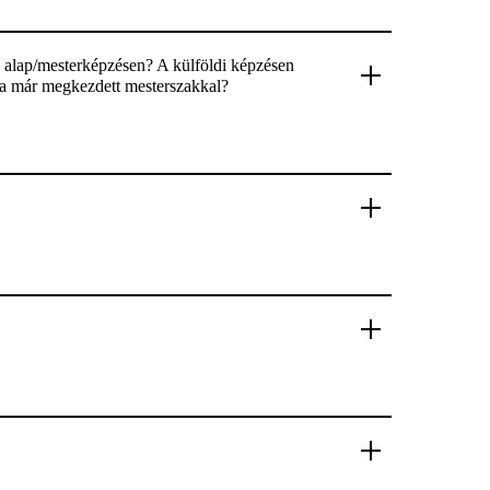
 alap/mesterképzésen? A külföldi képzésen
i a már megkezdett mesterszakkal?