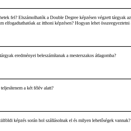
hetek fel? Elszámolhatók a Double Degree képzésen végzett tárgyak az
eim elfogadtathatóak az itthoni képzésen? Hogyan lehet összeegyeztetn
tárgyak eredményei beleszámítanak a mesterszakos átlagomba?
teljesítenem a két félév alatt?
ülföldi képzés során hol szállásolnak el és milyen lehetőségek vannak?