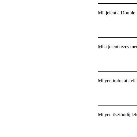
Mit jelent a Double
Mi a jelentkezés men
Milyen iratokat kel
Milyen ösztöndíj le