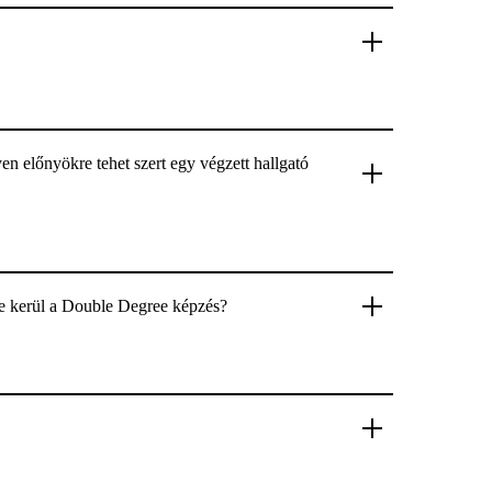
 előnyökre tehet szert egy végzett hallgató
e kerül a Double Degree képzés?