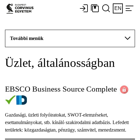
EN
További menük
Üzlet, általánosságban
EBSCO Business Source Complete
Gazdasági, üzleti folyóiratokat, SWOT-elemzéseket,
esettanulmányokat, stb. kínáló szakirodalmi adatbázis. Lefedett
területek: közgazdaságtan, pénzügy, számvitel, menedzsment.