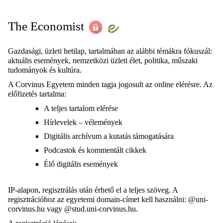
The Economist
Gazdasági, üzleti hetilap, tartalmában az alábbi témákra fókuszál:
aktuális események, nemzetközi üzleti élet, politika, műszaki
tudományok és kultúra.
A Corvinus Egyetem minden tagja jogosult az online elérésre. Az
előfizetés tartalma:
A teljes tartalom elérése
Hírlevelek – vélemények
Digitális archívum a kutatás támogatására
Podcastok és kommentált cikkek
Élő digitális események
IP-alapon, regisztrálás után érhető el a teljes szöveg. A
regisztrációhoz az egyetemi domain-címet kell használni: @uni-
corvinus.hu vagy @stud.uni-corvinus.hu.