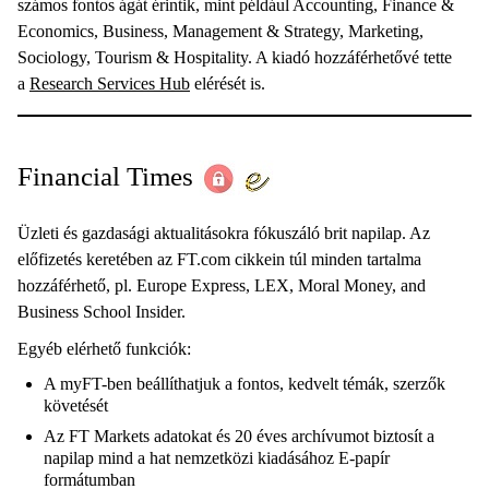
számos fontos ágát érintik, mint például Accounting, Finance &
Economics, Business, Management & Strategy, Marketing,
Sociology, Tourism & Hospitality. A kiadó hozzáférhetővé tette
a
Research Services Hub
elérését is.
Financial Times
Üzleti és gazdasági aktualitásokra fókuszáló brit napilap. Az
előfizetés keretében az FT.com cikkein túl minden tartalma
hozzáférhető, pl. Europe Express, LEX, Moral Money, and
Business School Insider.
Egyéb elérhető funkciók:
A myFT-ben beállíthatjuk a fontos, kedvelt témák, szerzők
követését
Az FT Markets adatokat és 20 éves archívumot biztosít a
napilap mind a hat nemzetközi kiadásához E-papír
formátumban