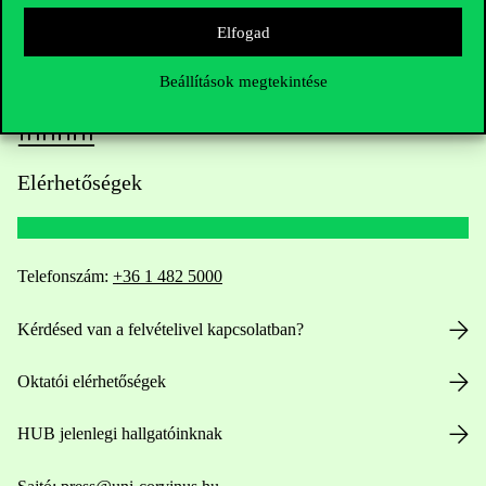
Elfogad
Beállítások megtekintése
Elérhetőségek
Telefonszám:
+36 1 482 5000
Kérdésed van a felvételivel kapcsolatban?
Oktatói elérhetőségek
HUB jelenlegi hallgatóinknak