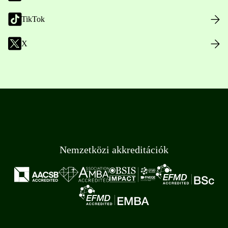
TikTok
X
Nemzetközi akkreditációk