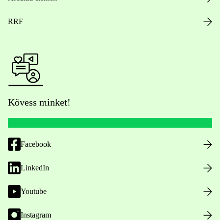
RRF
Kövess minket!
Facebook
LinkedIn
Youtube
Instagram