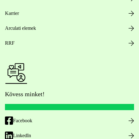
Karrier
Arculati elemek
RRF
Kövess minket!
Facebook
LinkedIn