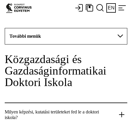
EN
További menük
Közgazdasági és
Gazdaságinformatikai
Doktori Iskola
Milyen képzési, kutatási területeket fed le a doktori
iskola?