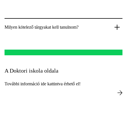
Milyen kötelező tárgyakat kell tanulnom?
A Doktori iskola oldala
További információ ide kattintva érhető el!