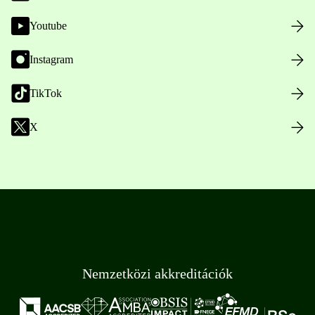
Youtube
Instagram
TikTok
X
Nemzetközi akkreditációk