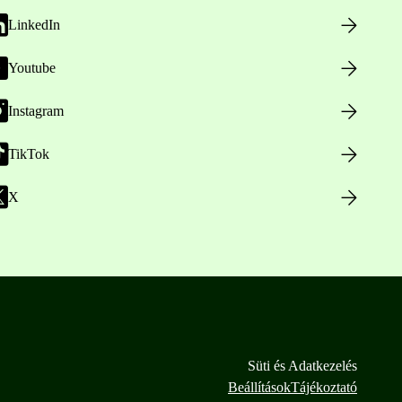
LinkedIn
Youtube
Instagram
TikTok
X
Süti és Adatkezelés
Beállítások
Tájékoztató