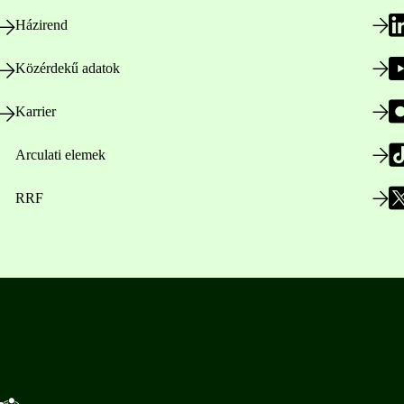
Házirend
Közérdekű adatok
Karrier
Arculati elemek
RRF