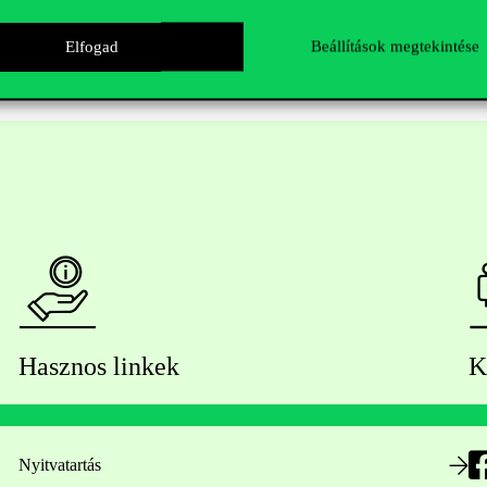
Elfogad
Beállítások megtekintése
Hasznos linkek
K
Nyitvatartás