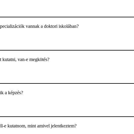
ecializációk vannak a doktori iskolában?
t kutatni, van-e megkötés?
ik a képzés?
ll-e kutatnom, mint amivel jelentkeztem?