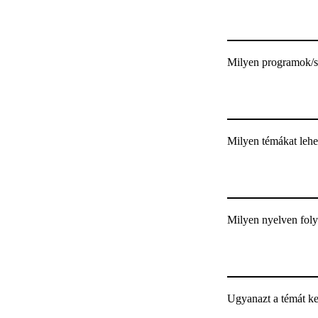
Milyen programok/sp
Milyen témákat lehe
Milyen nyelven foly
Ugyanazt a témát ke