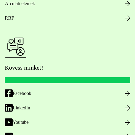
Arculati elemek
RRF
Kövess minket!
Facebook
LinkedIn
Youtube