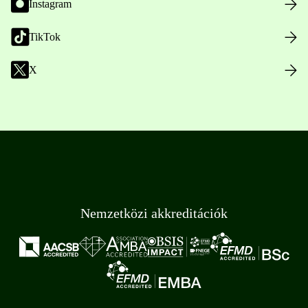
Instagram
TikTok
X
Nemzetközi akkreditációk