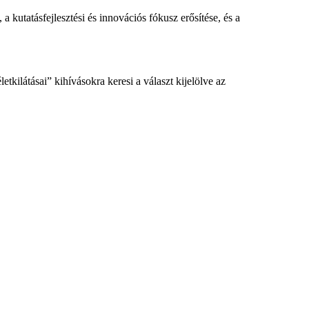
a kutatásfejlesztési és innovációs fókusz erősítése, és a
ilátásai” kihívásokra keresi a választ kijelölve az