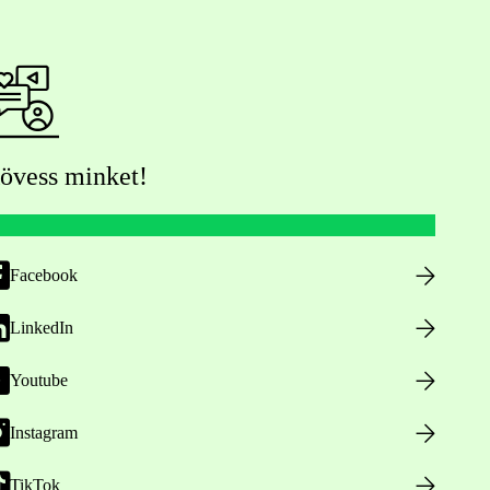
övess minket!
Facebook
LinkedIn
Youtube
Instagram
TikTok