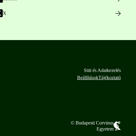
X
Süti és Adatkezelés
Beállítások
Tájékoztató
© Budapesti Corvinus
Egyetem