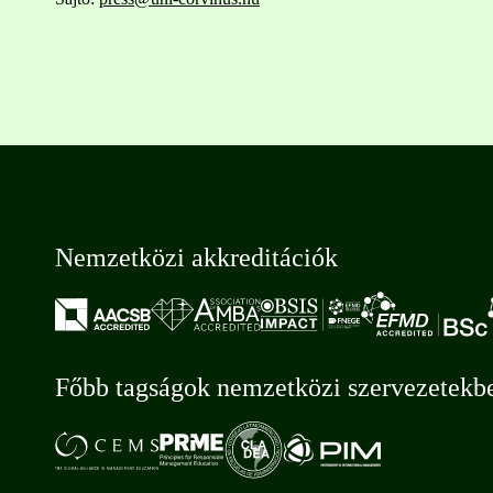
Nemzetközi akkreditációk
Főbb tagságok nemzetközi szervezetekb