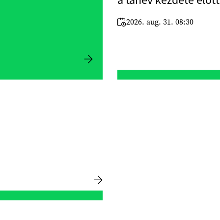
a tanév kezdete előtt
2026. aug. 31. 08:30