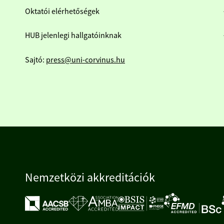
Oktatói elérhetőségek
HUB jelenlegi hallgatóinknak
Sajtó:
press@uni-corvinus.hu
Nemzetközi akkreditációk