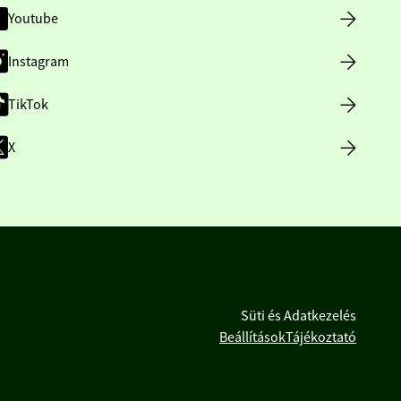
Youtube
Instagram
TikTok
X
Süti és Adatkezelés
Beállítások
Tájékoztató