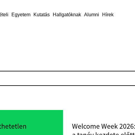
ételi
Egyetem
Kutatás
Hallgatóknak
Alumni
Hírek
thetetlen
Welcome Week 2026: