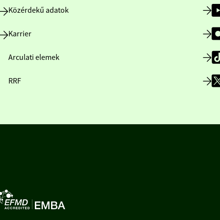
Közérdekű adatok
Karrier
Arculati elemek
RRF