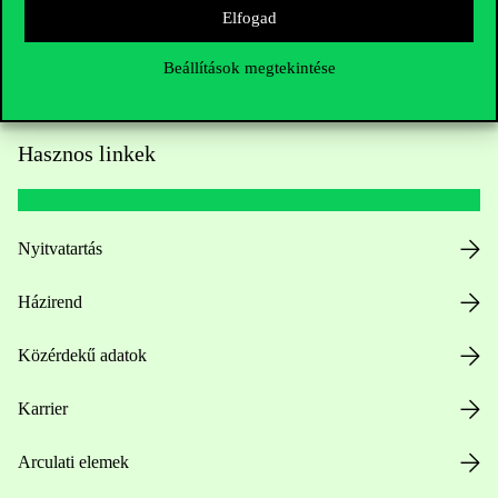
Elfogad
Beállítások megtekintése
Hasznos linkek
Nyitvatartás
Házirend
Közérdekű adatok
Karrier
Arculati elemek