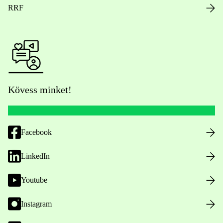
RRF
Kövess minket!
Facebook
LinkedIn
Youtube
Instagram