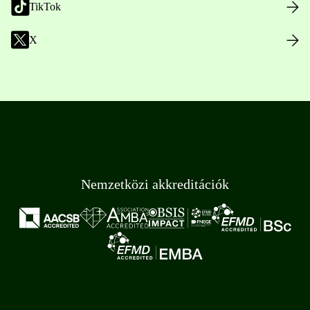
TikTok
X
Nemzetközi akkreditációk