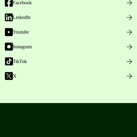
Facebook
LinkedIn
Youtube
Instagram
TikTok
X