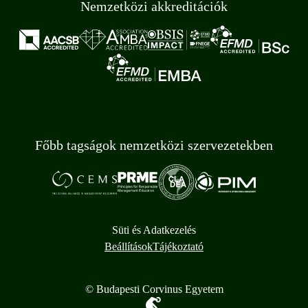
Nemzetközi akkreditációk
Főbb tagságok nemzetközi szervezetekben
Süti és Adatkezelés
Beállítások
Tájékoztató
© Budapesti Corvinus Egyetem