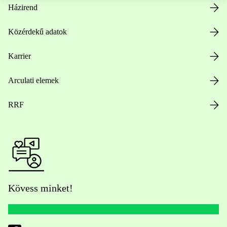
Házirend
Közérdekű adatok
Karrier
Arculati elemek
RRF
Kövess minket!