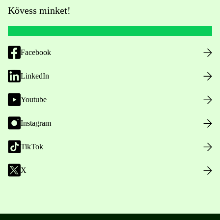
Kövess minket!
Facebook
LinkedIn
Youtube
Instagram
TikTok
X