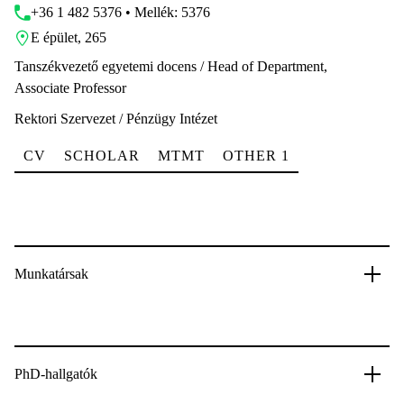
+36 1 482 5376 • Mellék: 5376
E épület, 265
Tanszékvezető egyetemi docens / Head of Department,
Associate Professor
Rektori Szervezet / Pénzügy Intézet
CV
SCHOLAR
MTMT
OTHER 1
Munkatársak
PhD-hallgatók