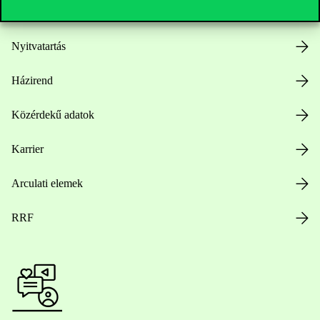
Nyitvatartás
Házirend
Közérdekű adatok
Karrier
Arculati elemek
RRF