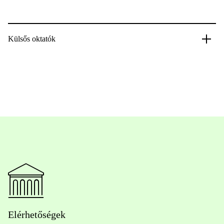
Külsős oktatók
Elérhetőségek