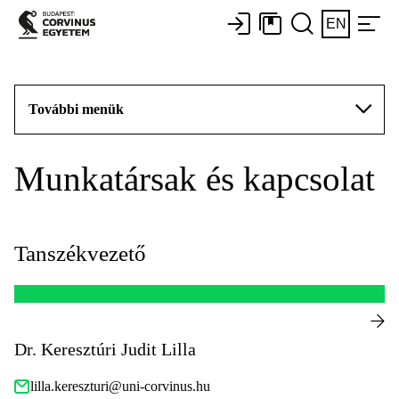
EN
További menük
Munkatársak és kapcsolat
Tanszékvezető
Dr. Keresztúri Judit Lilla
lilla.kereszturi@uni-corvinus.hu