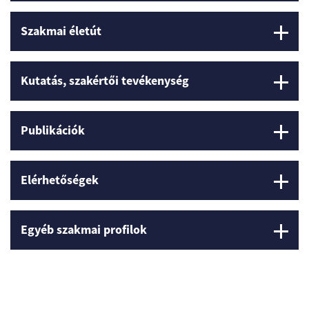
Szakmai életút
Kutatás, szakértői tevékenység
Publikációk
Elérhetőségek
Egyéb szakmai profilok