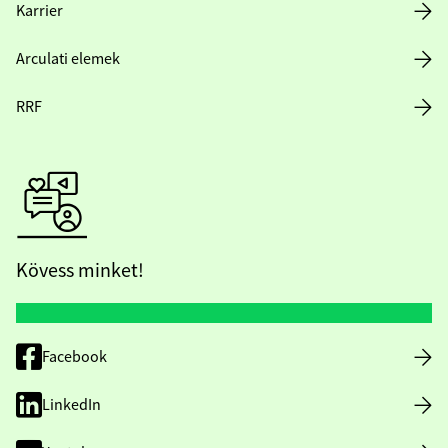
Karrier
Arculati elemek
RRF
Kövess minket!
Facebook
LinkedIn