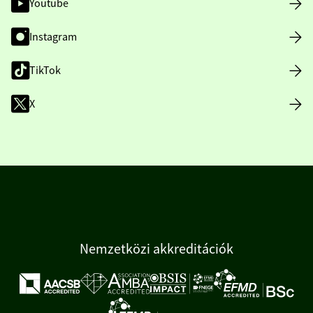
Youtube
Instagram
TikTok
X
Nemzetközi akkreditációk