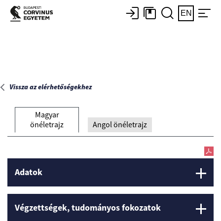
Főoldal
EN
Vissza az elérhetőségekhez
Magyar
önéletrajz
Angol önéletrajz
Adatok
Végzettségek, tudományos fokozatok