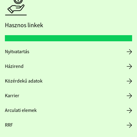
Hasznos linkek
Nyitvatartás
Házirend
Közérdekű adatok
Karrier
Arculati elemek
RRF