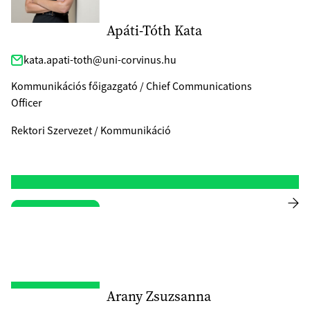
Apáti-Tóth Kata
kata.apati-toth@uni-corvinus.hu
Kommunikációs főigazgató / Chief Communications
Officer
Rektori Szervezet / Kommunikáció
Arany Zsuzsanna