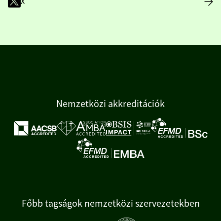
X
Nemzetközi akkreditációk
Főbb tagságok nemzetközi szervezetekben