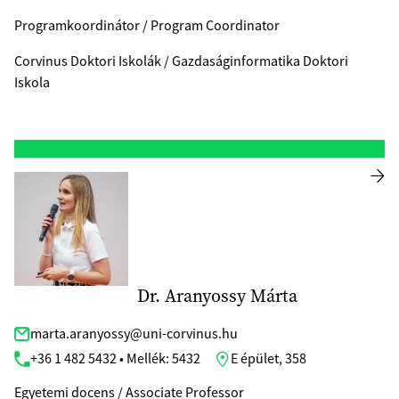
Programkoordinátor / Program Coordinator
Corvinus Doktori Iskolák / Gazdaságinformatika Doktori
Iskola
Dr. Aranyossy Márta
marta.aranyossy@uni-corvinus.hu
+36 1 482 5432 • Mellék: 5432
E épület, 358
Egyetemi docens / Associate Professor