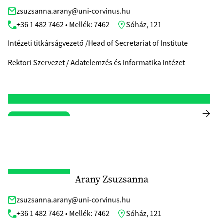
zsuzsanna.arany@uni-corvinus.hu
+36 1 482 7462 • Mellék: 7462
Sóház, 121
Intézeti titkárságvezető /Head of Secretariat of Institute
Rektori Szervezet / Adatelemzés és Informatika Intézet
Arany Zsuzsanna
zsuzsanna.arany@uni-corvinus.hu
+36 1 482 7462 • Mellék: 7462
Sóház, 121