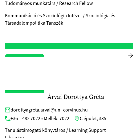
Tudományos munkatárs / Research Fellow
Kommunikáció és Szociológia Intézet / Szociológia és
Társadalompolitika Tanszék
Árvai Dorottya Gréta
dorottyagreta.arvai@uni-corvinus.hu
+36 1 482 7022 • Mellék: 7022
C épület, 335
Tanulástámogató könyvtáros / Learning Support
Librarian