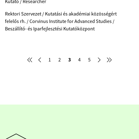
Kutató / Researcher
Rektori Szervezet / Kutatási és akadémiai közösségért
felelős rh. / Corvinus Institute for Advanced Studies /
Beszállító- és Iparfejlesztési Kutatóközpont
3
1
2
4
5