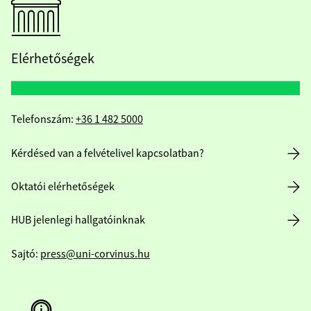
Elérhetőségek
Telefonszám:
+36 1 482 5000
Kérdésed van a felvételivel kapcsolatban?
Oktatói elérhetőségek
HUB jelenlegi hallgatóinknak
Sajtó:
press@uni-corvinus.hu