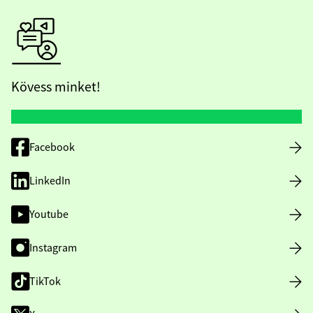
Kövess minket!
Facebook
LinkedIn
Youtube
Instagram
TikTok