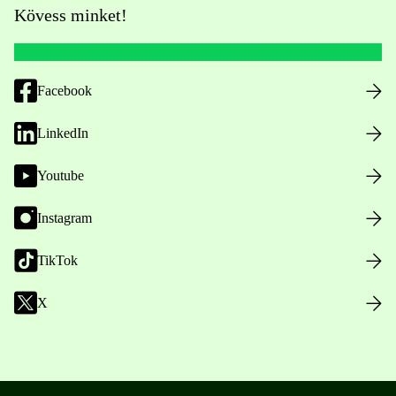
Kövess minket!
Facebook
LinkedIn
Youtube
Instagram
TikTok
X