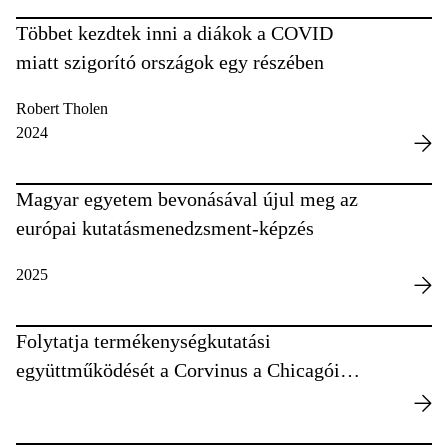
Többet kezdtek inni a diákok a COVID
miatt szigorító országok egy részében
Robert Tholen
2024
Magyar egyetem bevonásával újul meg az
európai kutatásmenedzsment-képzés
2025
Folytatja termékenységkutatási
együttműködését a Corvinus a Chicagói
Egyetemmel