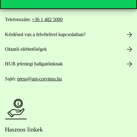
Telefonszám:
+36 1 482 5000
Kérdésed van a felvételivel kapcsolatban?
Oktatói elérhetőségek
HUB jelenlegi hallgatóinknak
Sajtó:
press@uni-corvinus.hu
Hasznos linkek