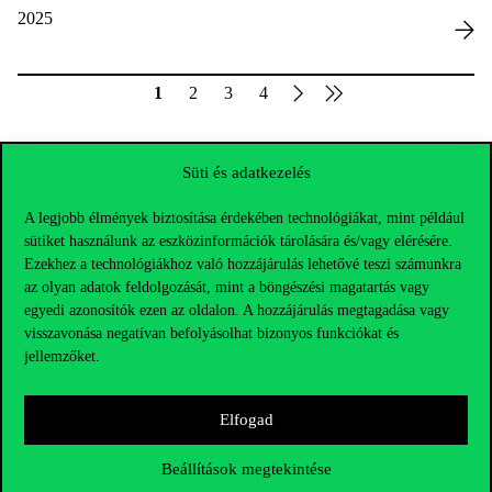
2025
1
2
3
4
Süti és adatkezelés
A legjobb élmények biztosítása érdekében technológiákat, mint például
sütiket használunk az eszközinformációk tárolására és/vagy elérésére.
Ezekhez a technológiákhoz való hozzájárulás lehetővé teszi számunkra
az olyan adatok feldolgozását, mint a böngészési magatartás vagy
egyedi azonosítók ezen az oldalon. A hozzájárulás megtagadása vagy
visszavonása negatívan befolyásolhat bizonyos funkciókat és
jellemzőket.
Elfogad
Elérhetőségek
Beállítások megtekintése