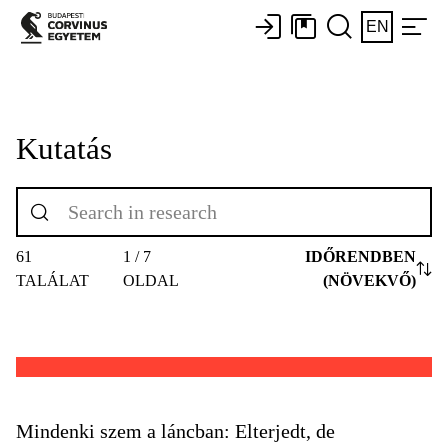
EN
Kutatás
61
1 / 7
IDŐRENDBEN
TALÁLAT
OLDAL
(NÖVEKVŐ)
Mindenki szem a láncban: Elterjedt, de