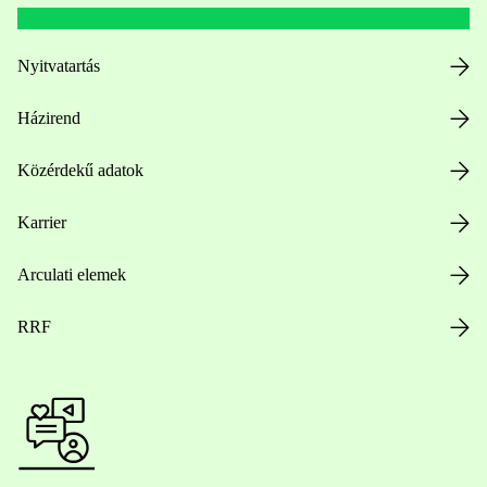
Nyitvatartás
Házirend
Közérdekű adatok
Karrier
Arculati elemek
RRF