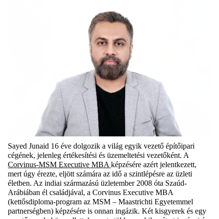
Sayed Junaid 16 éve dolgozik a világ egyik vezető építőipari
cégének, jelenleg értékesítési és üzemeltetési vezetőként. A
Corvinus-MSM Executive MBA
képzésére azért jelentkezett,
mert úgy érezte, eljött számára az idő a szintlépésre az üzleti
életben. Az indiai származású üzletember 2008 óta Szaúd-
Arábiában él családjával, a
Corvinus Executive MBA
(kettősdiploma-program az MSM – Maastrichti Egyetemmel
partnerségben)
képzésére is onnan ingázik. Két kisgyerek és egy