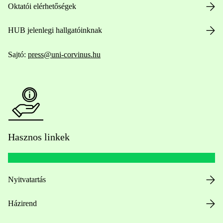
Oktatói elérhetőségek
HUB jelenlegi hallgatóinknak
Sajtó:
press@uni-corvinus.hu
Hasznos linkek
Nyitvatartás
Házirend