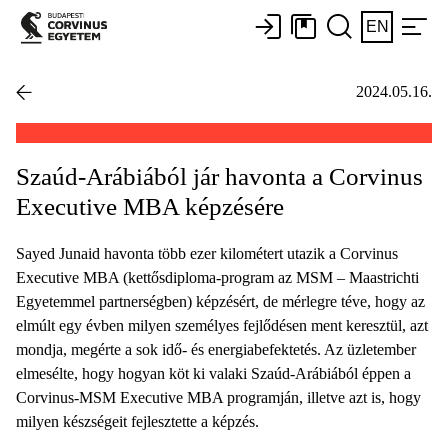
EN
2024.05.16.
Szaúd-Arábiából jár havonta a Corvinus
Executive MBA képzésére
Sayed Junaid havonta több ezer kilométert utazik a Corvinus
Executive MBA (kettősdiploma-program az MSM – Maastrichti
Egyetemmel partnerségben) képzésért, de mérlegre téve, hogy az
elmúlt egy évben milyen személyes fejlődésen ment keresztül, azt
mondja, megérte a sok idő- és energiabefektetés. Az üzletember
elmesélte, hogy hogyan köt ki valaki Szaúd-Arábiából éppen a
Corvinus-MSM Executive MBA programján, illetve azt is, hogy
milyen készségeit fejlesztette a képzés.