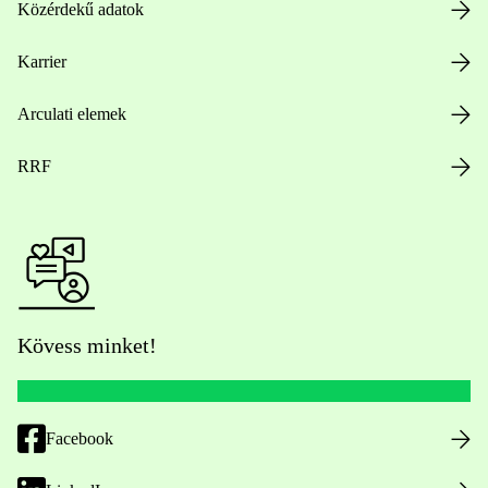
Közérdekű adatok
Karrier
Arculati elemek
RRF
Kövess minket!
Facebook