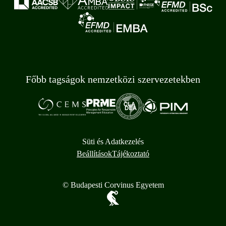
Főbb tagságok nemzetközi szervezetekben
Süti és Adatkezelés
Beállítások
Tájékoztató
© Budapesti Corvinus Egyetem