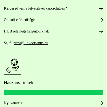
Kérdésed van a felvételivel kapcsolatban?
Oktatói elérhetőségek
HUB jelenlegi hallgatóinknak
Sajtó:
press@uni-corvinus.hu
Hasznos linkek
Nyitvatartás