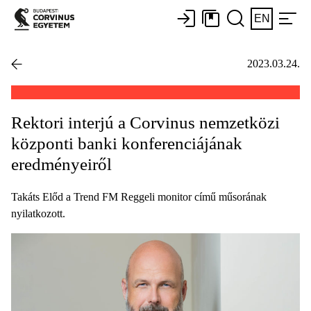
EN
2023.03.24.
Rektori interjú a Corvinus nemzetközi
központi banki konferenciájának
eredményeiről
Takáts Előd a Trend FM Reggeli monitor című műsorának
nyilatkozott.