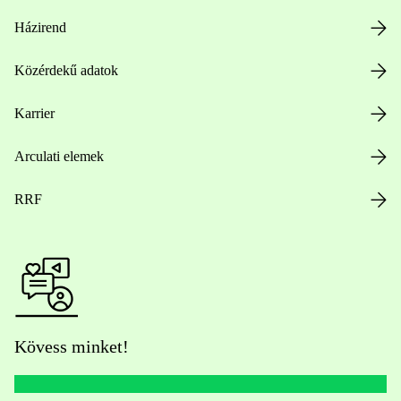
Házirend
Közérdekű adatok
Karrier
Arculati elemek
RRF
Kövess minket!