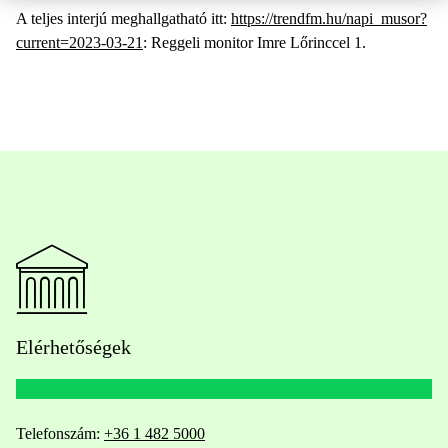
A teljes interjú meghallgatható itt:
https://trendfm.hu/napi_musor?
current=2023-03-21
: Reggeli monitor Imre Lőrinccel 1.
Elérhetőségek
Telefonszám:
+36 1 482 5000