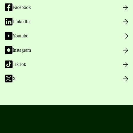
Facebook
LinkedIn
Youtube
Instagram
TikTok
X