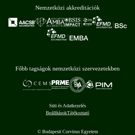
Nemzetközi akkreditációk
Főbb tagságok nemzetközi szervezetekben
Süti és Adatkezelés
Beállítások
Tájékoztató
© Budapesti Corvinus Egyetem