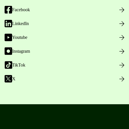
Facebook
LinkedIn
Youtube
Instagram
TikTok
X