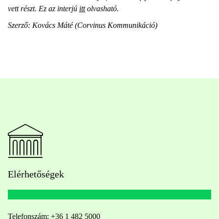
vett részt. Ez az interjú
itt
olvasható.
Szerző: Kovács Máté (Corvinus Kommunikáció)
Elérhetőségek
Telefonszám:
+36 1 482 5000