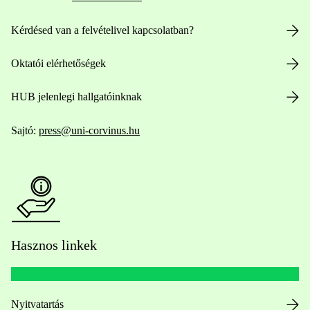
Kérdésed van a felvételivel kapcsolatban?
Oktatói elérhetőségek
HUB jelenlegi hallgatóinknak
Sajtó:
press@uni-corvinus.hu
Hasznos linkek
Nyitvatartás