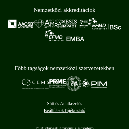
Nemzetközi akkreditációk
Főbb tagságok nemzetközi szervezetekben
Süti és Adatkezelés
Beállítások
Tájékoztató
© Budapesti Corvinus Egyetem