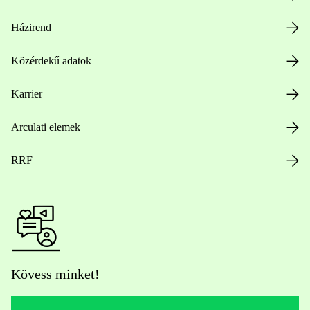
Házirend
Közérdekű adatok
Karrier
Arculati elemek
RRF
Kövess minket!