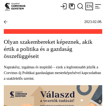
EN
2023.02.08.
Olyan szakembereket képeznek, akik
értik a politika és a gazdaság
összefüggéseit
Naprakész, izgalmas és inspiráló – ezek a legfontosabb jelzők a
Corvinus új Politikai gazdaságtan mesterképzésével kapcsolatban
a szakfelelős szerint.