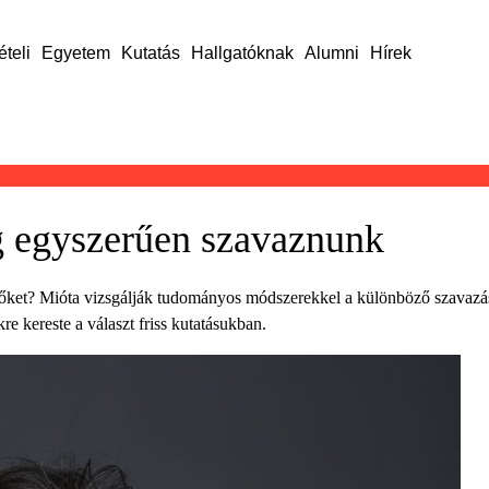
ételi
Egyetem
Kutatás
Hallgatóknak
Alumni
Hírek
ég egyszerűen szavaznunk
tőket? Mióta vizsgálják tudományos módszerekkel a különböző szavazási
re kereste a választ friss kutatásukban.