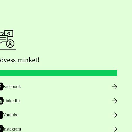
övess minket!
Facebook
LinkedIn
Youtube
Instagram