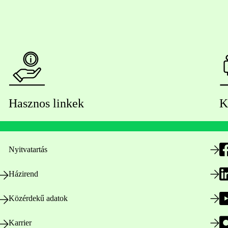
Hasznos linkek
K
Nyitvatartás
Házirend
Közérdekű adatok
Karrier