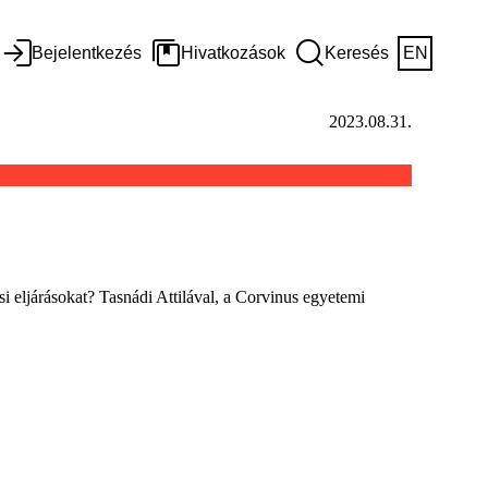
Bejelentkezés
Hivatkozások
Keresés
EN
2023.08.31.
 eljárásokat? Tasnádi Attilával, a Corvinus egyetemi