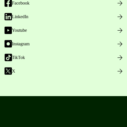
Facebook
LinkedIn
Youtube
Instagram
TikTok
X