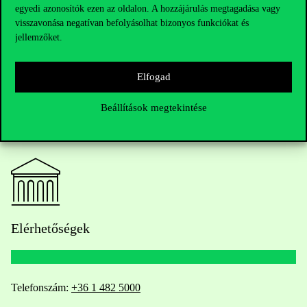
egyedi azonosítók ezen az oldalon. A hozzájárulás megtagadása vagy
visszavonása negatívan befolyásolhat bizonyos funkciókat és
jellemzőket.
Elfogad
Beállítások megtekintése
Elérhetőségek
Telefonszám:
+36 1 482 5000