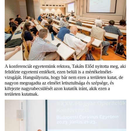
A konferenciát egyetemünk rektora, Takáts Előd nyitotta meg, aki
felidézte egyetemi emlékeit, ezen belüli is a mértékelmélet-
vizsgáját. Hangsúlyozta, hogy bár nem ezen a területen kutat, de
nagyon megragadta az elmélet letisztultsága és szépsége, és
kifejezte nagyrabecsülését azon kutatók iránt, akik ezen a
területen kutatnak.