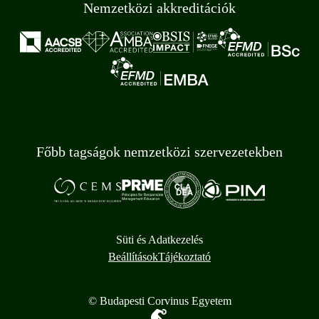
Nemzetközi akkreditációk
Főbb tagságok nemzetközi szervezetekben
Süti és Adatkezelés
Beállítások
Tájékoztató
© Budapesti Corvinus Egyetem