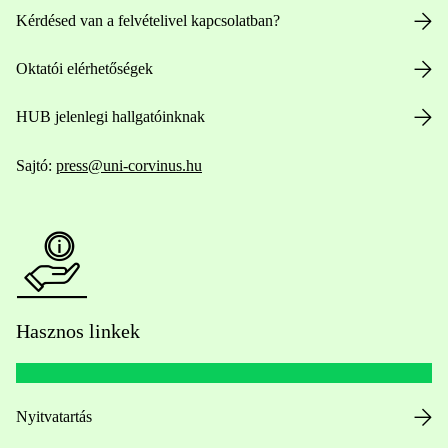
Kérdésed van a felvételivel kapcsolatban?
Oktatói elérhetőségek
HUB jelenlegi hallgatóinknak
Sajtó:
press@uni-corvinus.hu
Hasznos linkek
Nyitvatartás