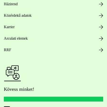
Házirend
Közérdekű adatok
Karrier
Arculati elemek
RRF
Kövess minket!