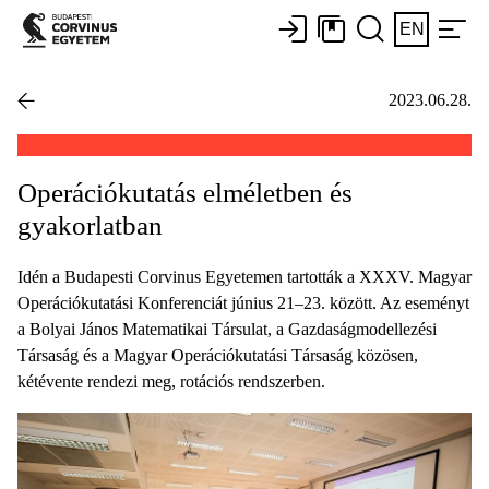
EN
2023.06.28.
Operációkutatás elméletben és
gyakorlatban
Idén a Budapesti Corvinus Egyetemen tartották a XXXV. Magyar
Operációkutatási Konferenciát június 21–23. között. Az eseményt
a Bolyai János Matematikai Társulat, a Gazdaságmodellezési
Társaság és a Magyar Operációkutatási Társaság közösen,
kétévente rendezi meg, rotációs rendszerben.