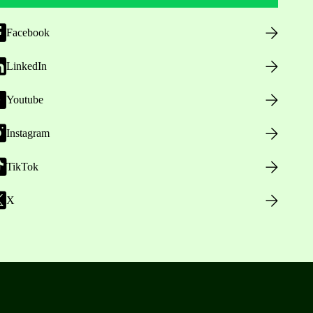
Facebook
LinkedIn
Youtube
Instagram
TikTok
X