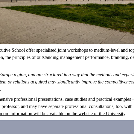
ive School offer specialised joint workshops to medium-level and top m
ion, the principles of outstanding management performance, branding, 
rope region, and are structured in a way that the methods and experi
m or relations acquired may significantly improve the competitiveness 
.
nsive professional presentations, case studies and practical examples – 
rofessor, and may have separate professional consultations, too, with o
more information will be available on the website of the University
.