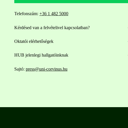
Telefonszám:
+36 1 482 5000
Kérdésed van a felvételivel kapcsolatban?
Oktatói elérhetőségek
HUB jelenlegi hallgatóinknak
Sajtó:
press@uni-corvinus.hu