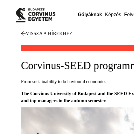
Gólyáknak
Képzés
Felv
VISSZA A HÍREKHEZ
Corvinus-SEED programme
From sustainability to behavioural economics
The Corvinus University of Budapest and the SEED Execut
and top managers in the autumn semester.