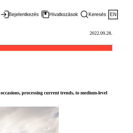
Bejelentkezés
Hivatkozások
Keresés
EN
2022.09.28.
occasions, processing current trends, to medium-level