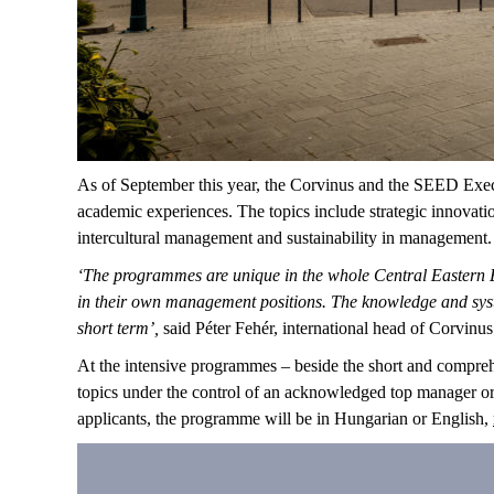
As of September this year, the Corvinus and the SEED Execut
academic experiences. The topics include strategic innovat
intercultural management and sustainability in management.
‘The programmes are unique in the whole Central Eastern Eu
in their own management positions.
The knowledge and syste
short term’,
said Péter Fehér, international head of Corvinus
At the intensive programmes – beside the short and comprehe
topics under the control of an acknowledged top manager or p
applicants, the programme will be in Hungarian or English,