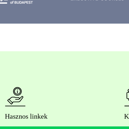
Hasznos linkek
K