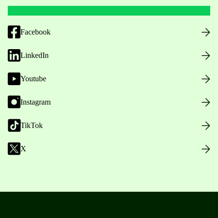
Facebook
LinkedIn
Youtube
Instagram
TikTok
X