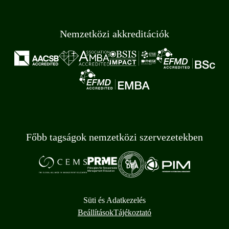
Nemzetközi akkreditációk
Főbb tagságok nemzetközi szervezetekben
Süti és Adatkezelés
Beállítások
Tájékoztató