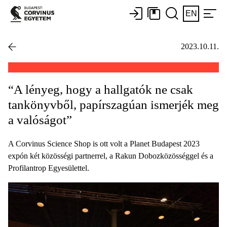
EN
2023.10.11.
“A lényeg, hogy a hallgatók ne csak
tankönyvből, papírszagúan ismerjék meg
a valóságot”
A Corvinus Science Shop is ott volt a Planet Budapest 2023
expón két közösségi partnerrel, a Rakun Dobozközösséggel és a
Profilantrop Egyesülettel.