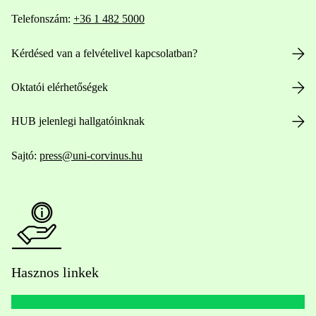
Telefonszám:
+36 1 482 5000
Kérdésed van a felvételivel kapcsolatban?
Oktatói elérhetőségek
HUB jelenlegi hallgatóinknak
Sajtó:
press@uni-corvinus.hu
Hasznos linkek