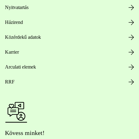
Nyitvatartás
Házirend
Közérdekű adatok
Karrier
Arculati elemek
RRF
Kövess minket!