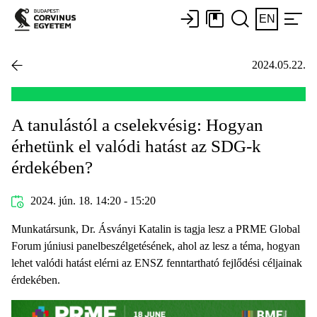
EN
2024.05.22.
A tanulástól a cselekvésig: Hogyan
érhetünk el valódi hatást az SDG-k
érdekében?
2024. jún. 18. 14:20 - 15:20
Munkatársunk, Dr. Ásványi Katalin is tagja lesz a PRME Global
Forum júniusi panelbeszélgetésének, ahol az lesz a téma, hogyan
lehet valódi hatást elérni az ENSZ fenntartható fejlődési céljainak
érdekében.