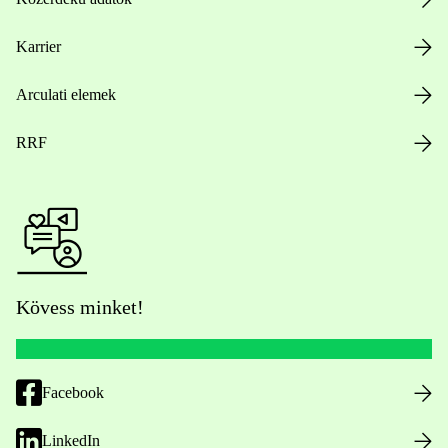
Karrier
Arculati elemek
RRF
Kövess minket!
Facebook
LinkedIn