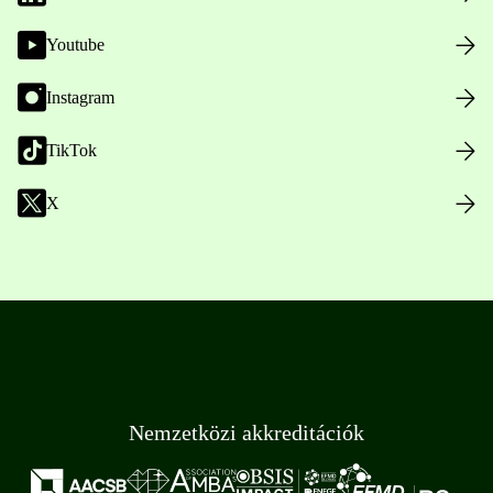
Youtube
Instagram
TikTok
X
Nemzetközi akkreditációk