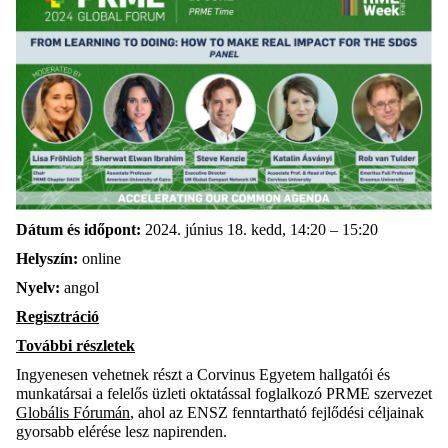
Dátum és időpont:
2024. június 18. kedd, 14:20 – 15:20
Helyszín:
online
Nyelv:
angol
Regisztráció
További részletek
Ingyenesen vehetnek részt a Corvinus Egyetem hallgatói és
munkatársai a felelős üzleti oktatással foglalkozó PRME szervezet
Globális Fórumán
, ahol az ENSZ fenntartható fejlődési céljainak
gyorsabb elérése lesz napirenden.