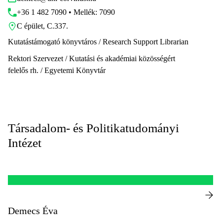
+36 1 482 7090 • Mellék: 7090
C épület, C.337.
Kutatástámogató könyvtáros / Research Support Librarian
Rektori Szervezet / Kutatási és akadémiai közösségért
felelős rh. / Egyetemi Könyvtár
Társadalom- és Politikatudományi
Intézet
Demecs Éva