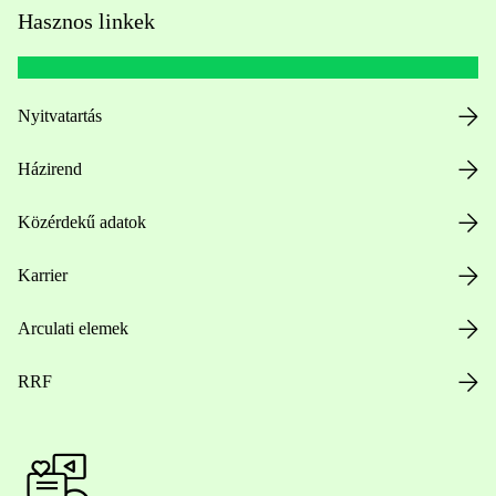
Hasznos linkek
Nyitvatartás
Házirend
Közérdekű adatok
Karrier
Arculati elemek
RRF