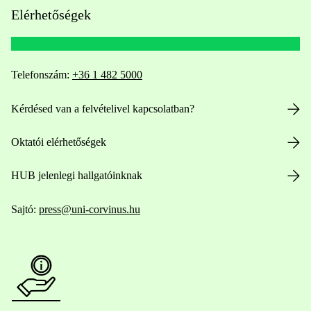
Elérhetőségek
Telefonszám:
+36 1 482 5000
Kérdésed van a felvételivel kapcsolatban?
Oktatói elérhetőségek
HUB jelenlegi hallgatóinknak
Sajtó:
press@uni-corvinus.hu