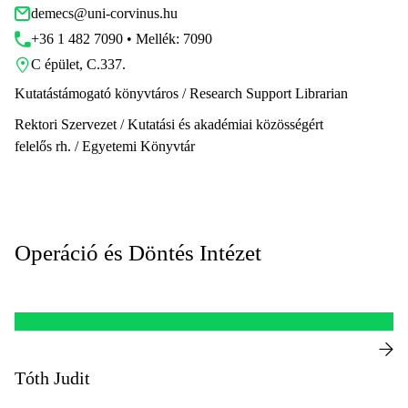
demecs@uni-corvinus.hu
+36 1 482 7090 • Mellék: 7090
C épület, C.337.
Kutatástámogató könyvtáros / Research Support Librarian
Rektori Szervezet / Kutatási és akadémiai közösségért
felelős rh. / Egyetemi Könyvtár
Operáció és Döntés Intézet
Tóth Judit