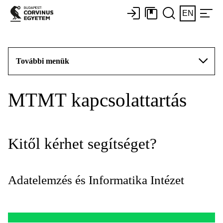
EN
További menük
MTMT kapcsolattartás
Kitől kérhet segítséget?
Adatelemzés és Informatika Intézet