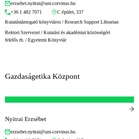
erzsebet.nyitrai@uni-corvinus.hu
+36 1 482 7071
C épület, 337
Kutatástámogató könyvtáros / Research Support Librarian
Rektori Szervezet / Kutatási és akadémiai közösségért
felelős rh. / Egyetemi Könyvtár
Gazdaságetika Központ
Nyitrai Erzsébet
erzsebet.nyitrai@uni-corvinus.hu