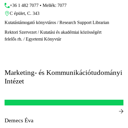
+36 1 482 7077 • Mellék: 7077
C épület, C. 343
Kutatástámogató könyvtáros / Research Support Librarian
Rektori Szervezet / Kutatási és akadémiai közösségért
felelős rh. / Egyetemi Könyvtár
Marketing- és Kommunikációtudományi
Intézet
Demecs Éva