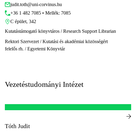
judit.toth@uni-corvinus.hu
+36 1 482 7085 • Mellék: 7085
C épület, 342
Kutatástámogató könyvtáros / Research Support Librarian
Rektori Szervezet / Kutatási és akadémiai közösségért
felelős rh. / Egyetemi Könyvtár
Vezetéstudományi Intézet
Tóth Judit