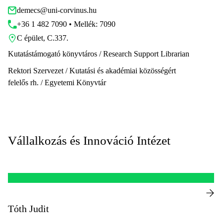
demecs@uni-corvinus.hu
+36 1 482 7090 • Mellék: 7090
C épület, C.337.
Kutatástámogató könyvtáros / Research Support Librarian
Rektori Szervezet / Kutatási és akadémiai közösségért
felelős rh. / Egyetemi Könyvtár
Vállalkozás és Innováció Intézet
Tóth Judit