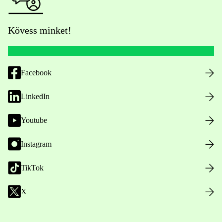
Kövess minket!
Facebook
LinkedIn
Youtube
Instagram
TikTok
X