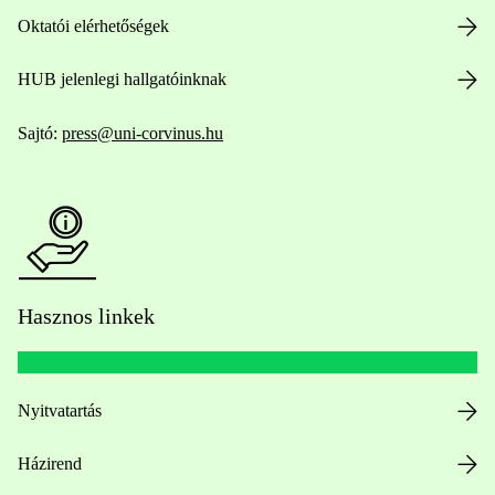
Oktatói elérhetőségek
HUB jelenlegi hallgatóinknak
Sajtó:
press@uni-corvinus.hu
Hasznos linkek
Nyitvatartás
Házirend