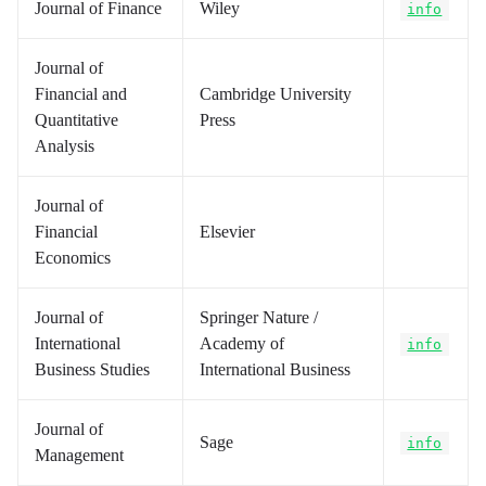
Journal of Finance
Wiley
info
Journal of
Financial and
Cambridge University
Quantitative
Press
Analysis
Journal of
Financial
Elsevier
Economics
Journal of
Springer Nature /
International
Academy of
info
Business Studies
International Business
Journal of
Sage
info
Management