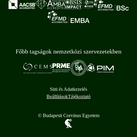
Főbb tagságok nemzetközi szervezetekben
Süti és Adatkezelés
Beállítások
Tájékoztató
© Budapesti Corvinus Egyetem