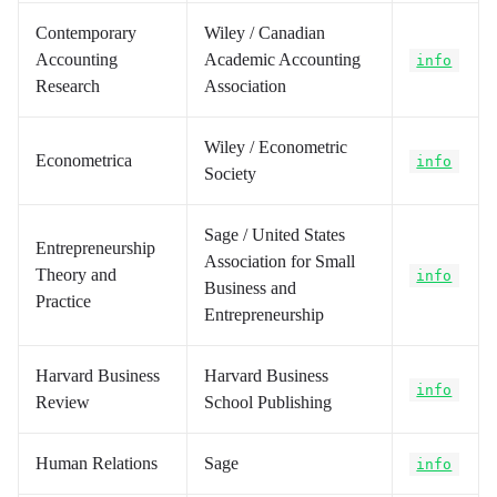
Contemporary
Wiley / Canadian
Accounting
Academic Accounting
info
Research
Association
Wiley / Econometric
Econometrica
info
Society
Sage / United States
Entrepreneurship
Association for Small
Theory and
info
Business and
Practice
Entrepreneurship
Harvard Business
Harvard Business
info
Review
School Publishing
Human Relations
Sage
info