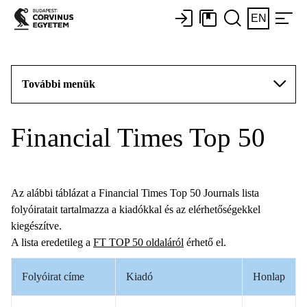
EN
További menük
Financial Times Top 50
Az alábbi táblázat a Financial Times Top 50 Journals lista
folyóiratait tartalmazza a kiadókkal és az elérhetőségekkel
kiegészítve.
A lista eredetileg a
FT TOP 50 oldaláról
érhető el.
Folyóirat címe
Kiadó
Honlap