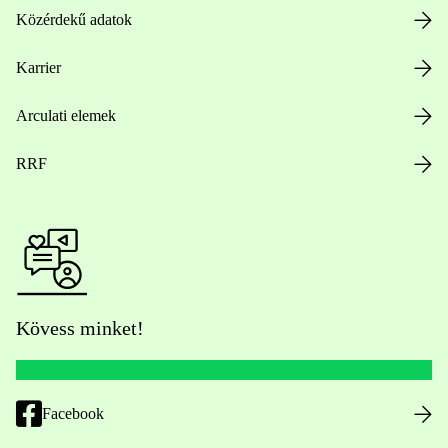
Közérdekű adatok
Karrier
Arculati elemek
RRF
Kövess minket!
Facebook