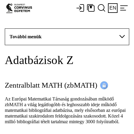
EN
További menük
Adatbázisok Z
Zentralblatt MATH (zbMATH)
Az Európai Matematikai Társaság gondozásában működő
zbMATH a világ legátfogóbb és leghosszabb ideje működő
matematikai bibliográfiai adatbázisa, mely elsősorban az európai
matematikai szakirodalom feldolgozására szakosodott. Közel 4
millió bibliográfiai tételt tartalmaz mintegy 3000 folyóiratból.