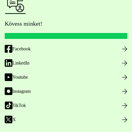
Kövess minket!
Facebook
LinkedIn
Youtube
Instagram
TikTok
X