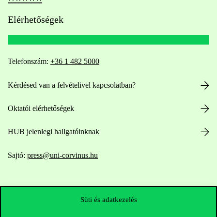
Elérhetőségek
Telefonszám:
+36 1 482 5000
Kérdésed van a felvételivel kapcsolatban?
Oktatói elérhetőségek
HUB jelenlegi hallgatóinknak
Sajtó:
press@uni-corvinus.hu
Süti és adatkezelés