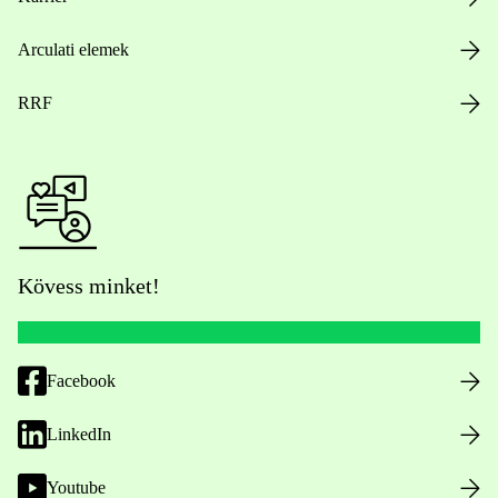
Arculati elemek
RRF
Kövess minket!
Facebook
LinkedIn
Youtube