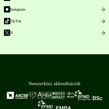
Instagram
TikTok
X
Nemzetközi akkreditációk