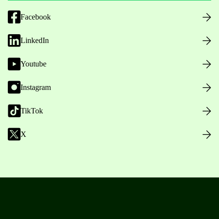
Facebook
LinkedIn
Youtube
Instagram
TikTok
X