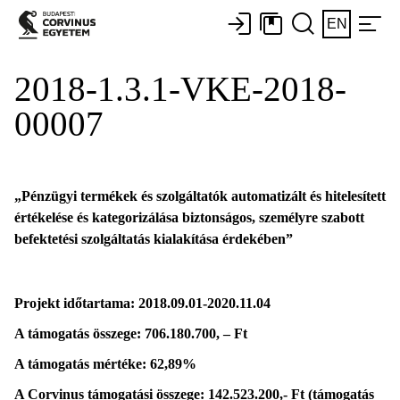
EN
2018-1.3.1-VKE-2018-
00007
„Pénzügyi termékek és szolgáltatók automatizált és hitelesített
értékelése és kategorizálása biztonságos, személyre szabott
befektetési szolgáltatás kialakítása érdekében”
Projekt időtartama: 2018.09.01-2020.11.04
A támogatás összege: 706.180.700, – Ft
A támogatás mértéke: 62,89%
A Corvinus támogatási összege: 142.523.200,- Ft (támogatás