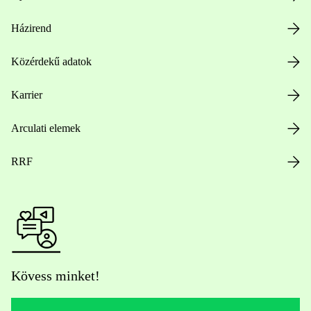
Házirend
Közérdekű adatok
Karrier
Arculati elemek
RRF
Kövess minket!