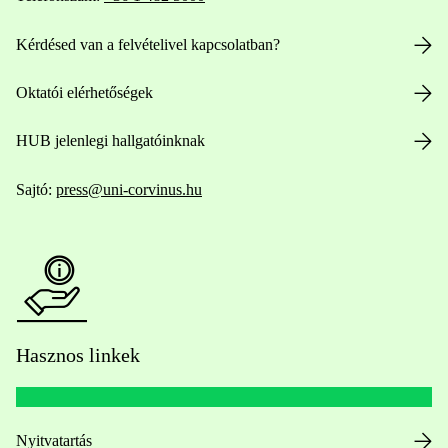
Kérdésed van a felvételivel kapcsolatban?
Oktatói elérhetőségek
HUB jelenlegi hallgatóinknak
Sajtó:
press@uni-corvinus.hu
Hasznos linkek
Nyitvatartás