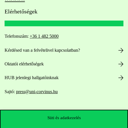
Elérhetőségek
Telefonszám:
+36 1 482 5000
Kérdésed van a felvételivel kapcsolatban?
Oktatói elérhetőségek
HUB jelenlegi hallgatóinknak
Sajtó:
press@uni-corvinus.hu
Süti és adatkezelés