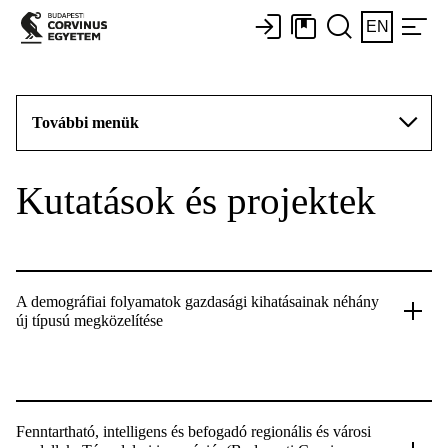
EN
További menük
Kutatások és projektek
A demográfiai folyamatok gazdasági kihatásainak néhány
új típusú megközelítése
Fenntartható, intelligens és befogadó regionális és városi