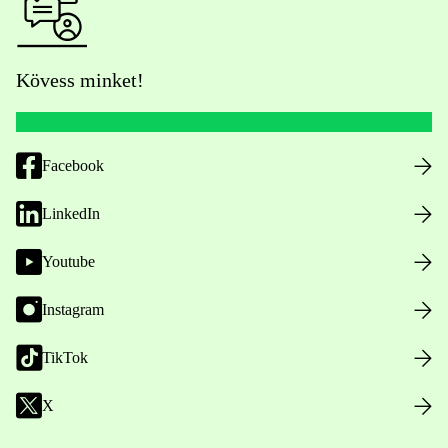
Kövess minket!
Facebook
LinkedIn
Youtube
Instagram
TikTok
X