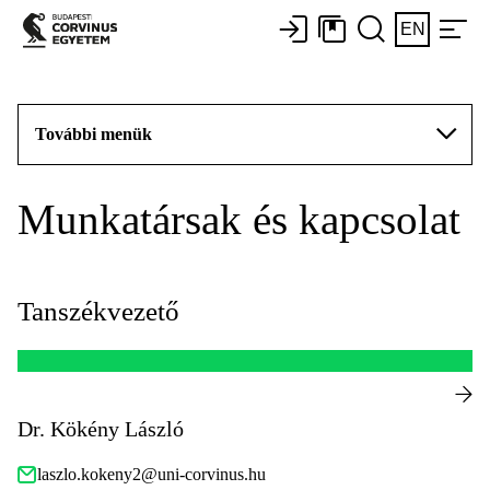
EN
További menük
Munkatársak és kapcsolat
Tanszékvezető
Dr. Kökény László
laszlo.kokeny2@uni-corvinus.hu