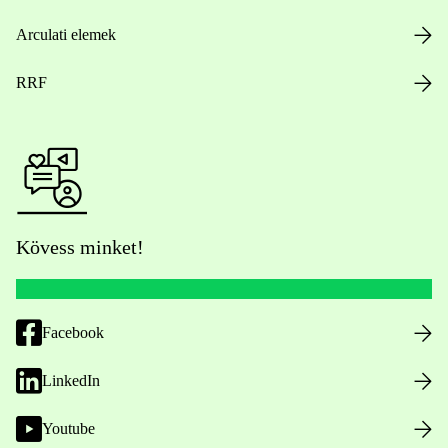
Arculati elemek
RRF
Kövess minket!
Facebook
LinkedIn
Youtube