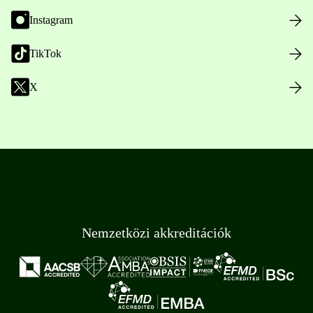
Instagram
TikTok
X
Nemzetközi akkreditációk