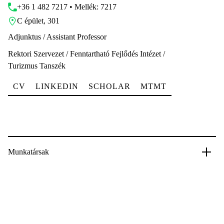
+36 1 482 7217 • Mellék: 7217
C épület, 301
Adjunktus / Assistant Professor
Rektori Szervezet / Fenntartható Fejlődés Intézet /
Turizmus Tanszék
CV
LINKEDIN
SCHOLAR
MTMT
Munkatársak