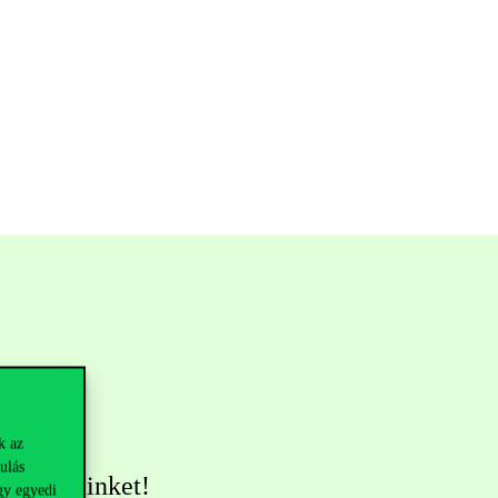
k az
ulás
övess minket!
gy egyedi