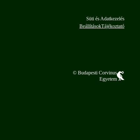
Süti és Adatkezelés
Beállítások
Tájékoztató
© Budapesti Corvinus
Egyetem