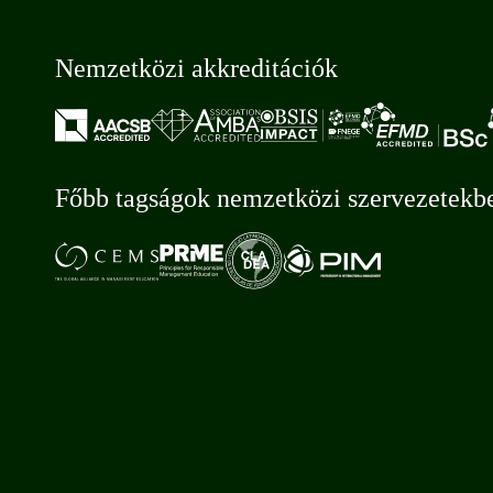
Nemzetközi akkreditációk
Főbb tagságok nemzetközi szervezetekb