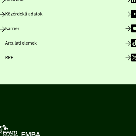
Közérdekű adatok
Karrier
Arculati elemek
RRF