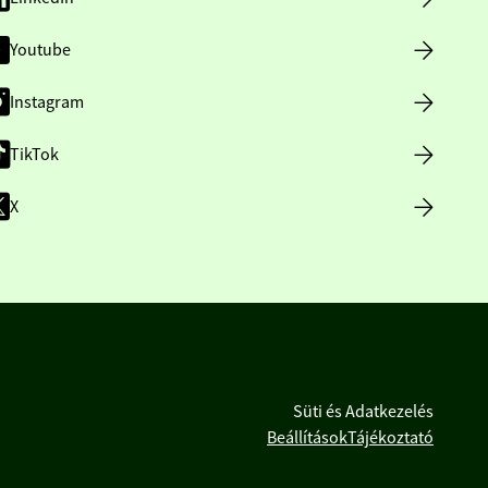
Youtube
Instagram
TikTok
X
Süti és Adatkezelés
Beállítások
Tájékoztató