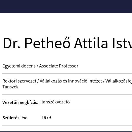
Dr. Petheő Attila Is
Egyetemi docens / Associate Professor
Rektori szervezet / Vállalkozás és Innováció Intézet / Vállalkozás
Tanszék
tanszékvezető
Vezetői megbízás:
1979
Születési év: