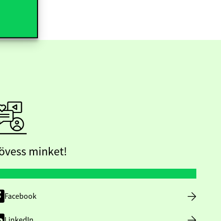
övess minket!
Facebook
LinkedIn