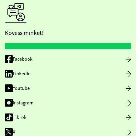
Kövess minket!
Facebook
LinkedIn
Youtube
Instagram
TikTok
X