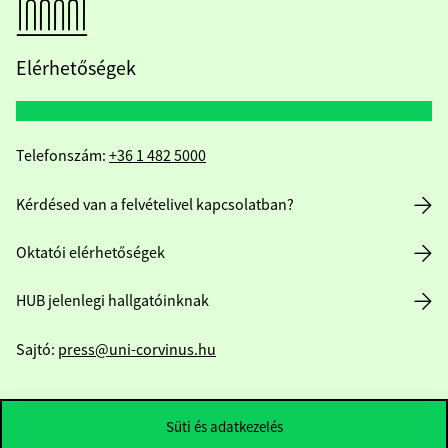
Elérhetőségek
Telefonszám:
+36 1 482 5000
Kérdésed van a felvételivel kapcsolatban?
Oktatói elérhetőségek
HUB jelenlegi hallgatóinknak
Sajtó:
press@uni-corvinus.hu
Süti és adatkezelés