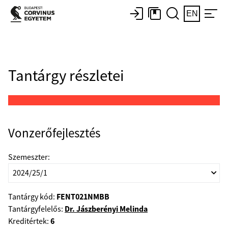
EN
Tantárgy részletei
Vonzerőfejlesztés
Szemeszter:
FENT021NMBB
Tantárgy kód:
Dr. Jászberényi Melinda
Tantárgyfelelős:
6
Kreditértek: