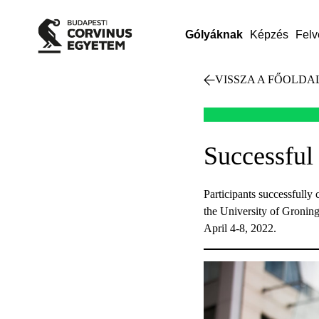
Gólyáknak
Képzés
Felv
VISSZA A FŐOLDA
Successful
Participants successfully
the University of Gronin
April 4-8, 2022.