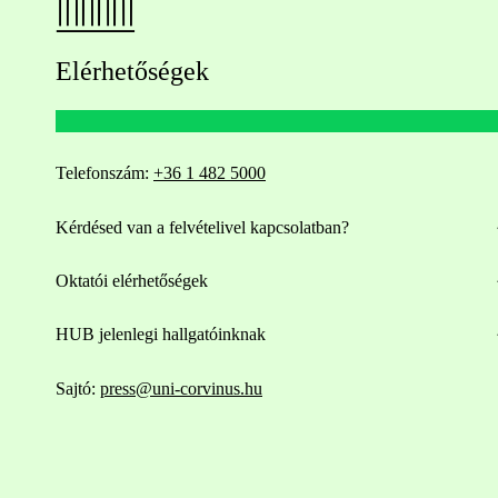
Elérhetőségek
Telefonszám:
+36 1 482 5000
Kérdésed van a felvételivel kapcsolatban?
Oktatói elérhetőségek
HUB jelenlegi hallgatóinknak
Sajtó:
press@uni-corvinus.hu