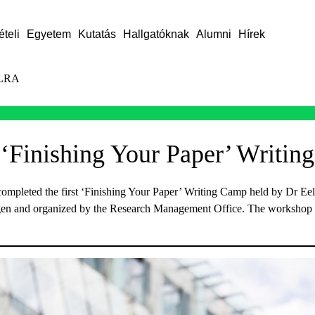
ételi
Egyetem
Kutatás
Hallgatóknak
Alumni
Hírek
LRA
 ‘Finishing Your Paper’ Writi
 completed the first ‘Finishing Your Paper’ Writing Camp held by Dr Ee
gen and organized by the Research Management Office. The workshop 