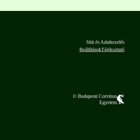
Süti és Adatkezelés
Beállítások
Tájékoztató
© Budapesti Corvinus
Egyetem