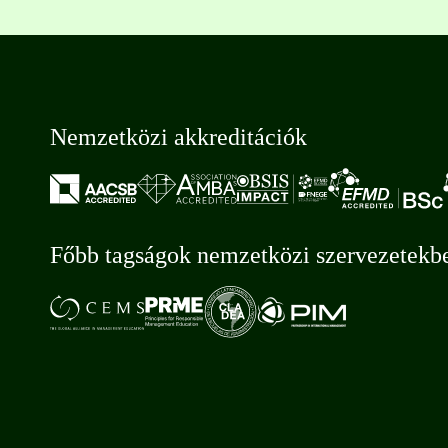
Nemzetközi akkreditációk
Főbb tagságok nemzetközi szervezetekb