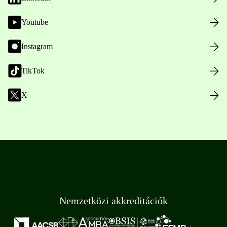
Youtube
Instagram
TikTok
X
Nemzetközi akkreditációk