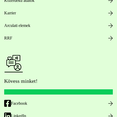
Közérdekű adatok
Karrier
Arculati elemek
RRF
Kövess minket!
Facebook
LinkedIn