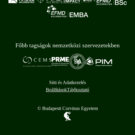
Főbb tagságok nemzetközi szervezetekben
Süti és Adatkezelés
Beállítások
Tájékoztató
© Budapesti Corvinus Egyetem