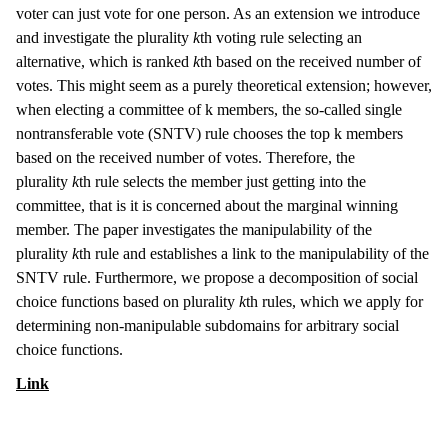
voter can just vote for one person. As an extension we introduce
and investigate the plurality
k
th voting rule selecting an
alternative, which is ranked
k
th based on the received number of
votes. This might seem as a purely theoretical extension; however,
when electing a committee of k members, the so-called single
nontransferable vote (SNTV) rule chooses the top k members
based on the received number of votes. Therefore, the
plurality
k
th rule selects the member just getting into the
committee, that is it is concerned about the marginal winning
member. The paper investigates the manipulability of the
plurality
k
th rule and establishes a link to the manipulability of the
SNTV rule. Furthermore, we propose a decomposition of social
choice functions based on plurality
k
th rules, which we apply for
determining non-manipulable subdomains for arbitrary social
choice functions.
Link