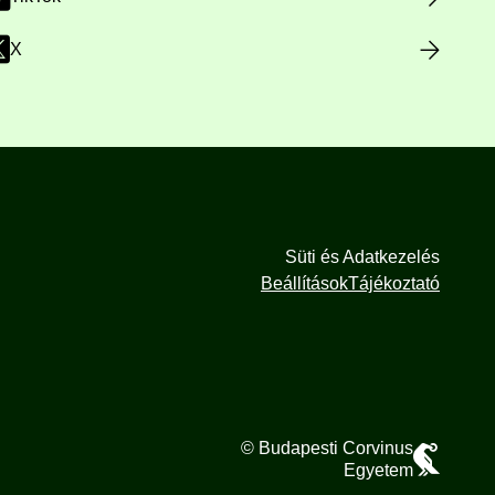
X
Süti és Adatkezelés
Beállítások
Tájékoztató
© Budapesti Corvinus
Egyetem