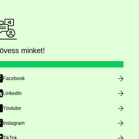
övess minket!
Facebook
LinkedIn
Youtube
Instagram
TikTok