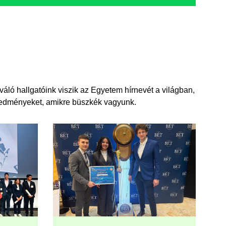
áló hallgatóink viszik az Egyetem hírnevét a világban,
eredményeket, amikre büszkék vagyunk.