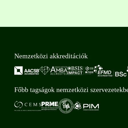
Nemzetközi akkreditációk
Főbb tagságok nemzetközi szervezetekb