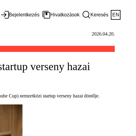
Bejelentkezés
Hivatkozások
Keresés
EN
2026.04.20.
tartup verseny hazai
ube Cup) nemzetközi startup verseny hazai döntője.