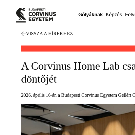
Gólyáknak
Képzés
Felv
VISSZA A HÍREKHEZ
A Corvinus Home Lab csap
döntőjét
2026. április 16-án a Budapesti Corvinus Egyetem Gellért