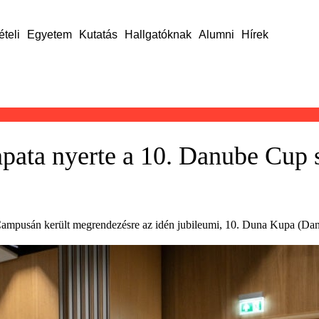
ételi
Egyetem
Kutatás
Hallgatóknak
Alumni
Hírek
ata nyerte a 10. Danube Cup s
 Campusán került megrendezésre az idén jubileumi, 10. Duna Kupa (Dan