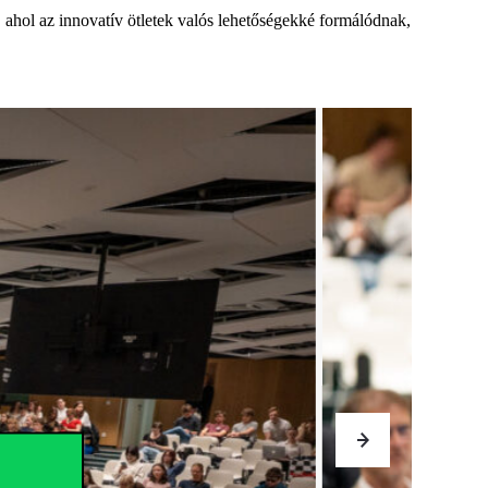
 ahol az innovatív ötletek valós lehetőségekké formálódnak,