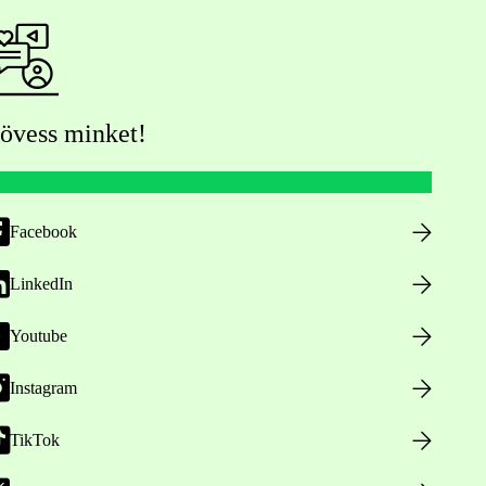
övess minket!
Facebook
LinkedIn
Youtube
Instagram
TikTok