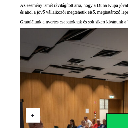
Az esemény ismét rávilágított arra, hogy a Duna Kupa jóval 
és ahol a jövő vállalkozói megtehetik első, meghatározó lép
Gratulálunk a nyertes csapatoknak és sok sikert kívánunk a