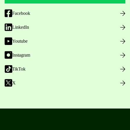
Facebook
LinkedIn
Youtube
Instagram
TikTok
X