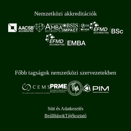
Nemzetközi akkreditációk
Főbb tagságok nemzetközi szervezetekben
Süti és Adatkezelés
Beállítások
Tájékoztató