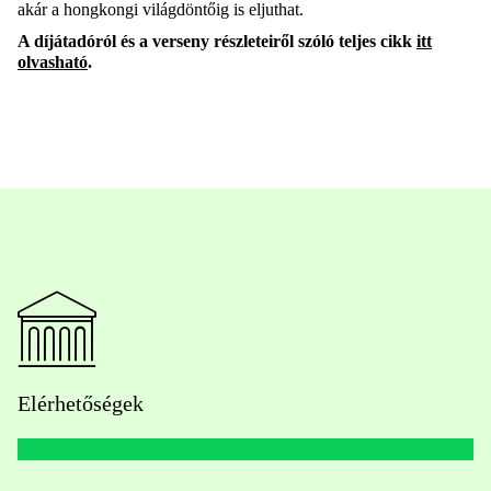
akár a hongkongi világdöntőig is eljuthat.
A díjátadóról és a verseny részleteiről szóló teljes cikk
itt
olvasható
.
Elérhetőségek