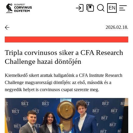
EN
2026.02.18.
Tripla corvinusos siker a CFA Research
Challenge hazai döntőjén
Kiemelkedő sikert arattak hallgatóink a CFA Institute Research
Challenge magyarországi döntőjén: az első, második és a
negyedik helyet is corvinusos csapat szerezte meg.