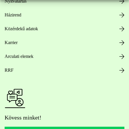
Nyitvatartás
Házirend
Közérdekű adatok
Karrier
Arculati elemek
RRF
Kövess minket!