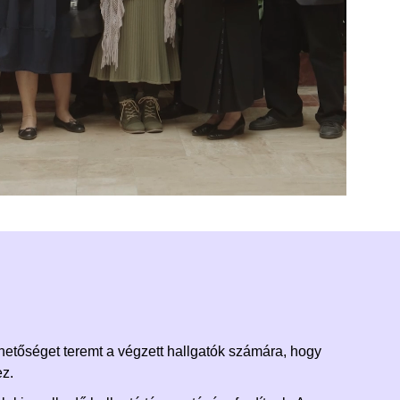
ehetőséget teremt a végzett hallgatók számára, hogy
ez.