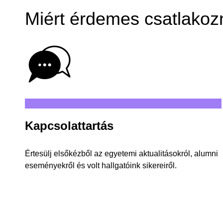
Miért érdemes csatlakoz
Kapcsolattartás
Értesülj elsőkézből az egyetemi aktualitásokról, alumni
eseményekről és volt hallgatóink sikereiről.