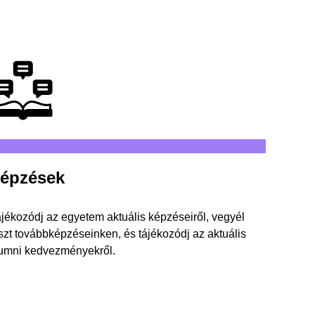
épzések
jékozódj az egyetem aktuális képzéseiről, vegyél
szt továbbképzéseinken, és tájékozódj az aktuális
umni kedvezményekről.