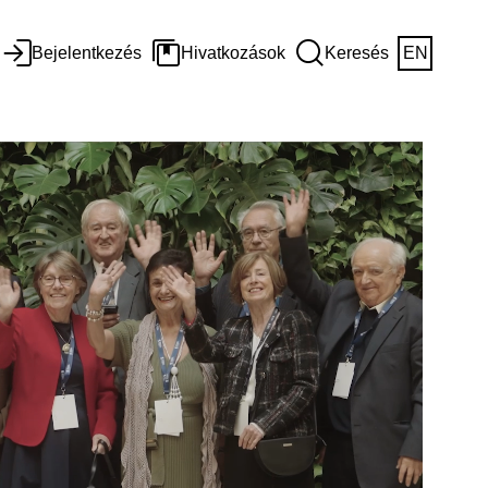
Bejelentkezés
Hivatkozások
Keresés
EN