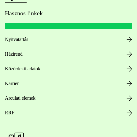
Hasznos linkek
Nyitvatartás
Házirend
Közérdekű adatok
Karrier
Arculati elemek
RRF