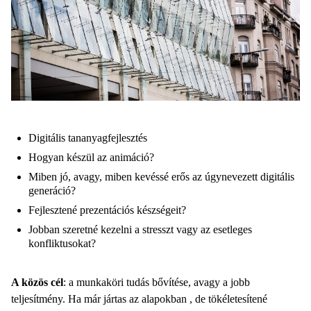
Digitális tananyagfejlesztés
Hogyan készül az animáció?
Miben jó, avagy, miben kevéssé erős az úgynevezett digitális
generáció?
Fejlesztené prezentációs készségeit?
Jobban szeretné kezelni a stresszt vagy az esetleges
konfliktusokat?
A közös cél
: a munkaköri tudás bővítése, avagy a jobb
teljesítmény. Ha már jártas az alapokban , de tökéletesítené