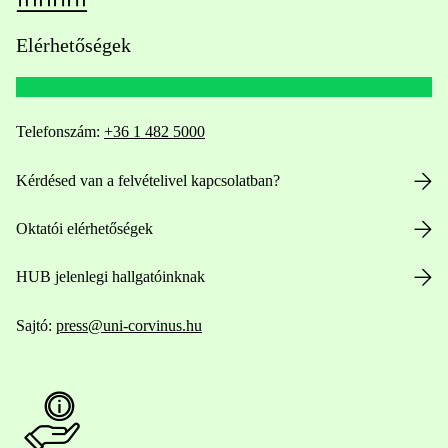
Elérhetőségek
Telefonszám:
+36 1 482 5000
Kérdésed van a felvételivel kapcsolatban?
Oktatói elérhetőségek
HUB jelenlegi hallgatóinknak
Sajtó:
press@uni-corvinus.hu