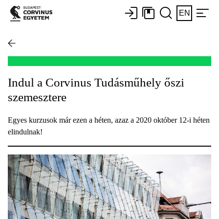
EN
Indul a Corvinus Tudásműhely őszi
szemesztere
Egyes kurzusok már ezen a héten, azaz a 2020 október 12-i héten
elindulnak!