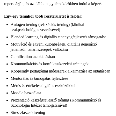
repertoárján, és az alábbi nagy témakörökben indul a képzés.
Egy-egy témakör több részterületet is felölel:
Autogén tréning (relaxációs tréning) (klinikai
szakpszichológus vezetésével)
Blended learning és digitális tananyagfejlesztés támogatása
Motiváció és egyéni különbségek, digitális generáció
jellemzői, tanári szerepek változása
Gamification az oktatásban
Kommunikációs és konfliktuskezelési tréningek
Kooperatív pedagógiai módszerek alkalmazása az oktatásban
Mentorálás ás támogatás fejlesztése
Mérés és értékelés digitális eszközökkel
Moodle használata
Prezentáció készségfejlesztő tréning (Kommunikáció és
Szociológia Intézet támogatásával)
Stresszkezelő tréning