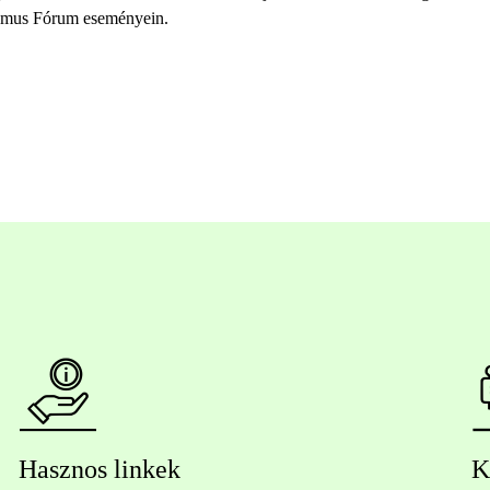
rizmus Fórum eseményein.
Hasznos linkek
K