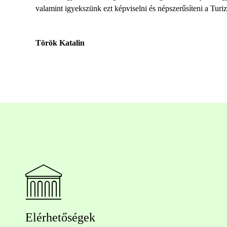
valamint igyekszünk ezt képviselni és népszerűsíteni a Tu
Török Katalin
Elérhetőségek