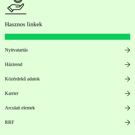
Hasznos linkek
Nyitvatartás
Házirend
Közérdekű adatok
Karrier
Arculati elemek
RRF