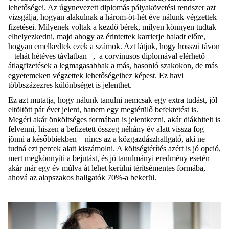
lehetőségei. Az úgynevezett diplomás pályakövetési rendszer azt
vizsgálja, hogyan alakulnak a három-öt-hét éve nálunk végzettek
fizetései. Milyenek voltak a kezdő bérek, milyen könnyen tudtak
elhelyezkedni, majd ahogy az érintettek karrierje haladt előre,
hogyan emelkedtek ezek a számok. Azt látjuk, hogy hosszú távon
– tehát hétéves távlatban –, a corvinusos diplomával elérhető
átlagfizetések a legmagasabbak a más, hasonló szakokon, de más
egyetemeken végzettek lehetőségeihez képest. Ez havi
többszázezres különbséget is jelenthet.
Ez azt mutatja, hogy nálunk tanulni nemcsak egy extra tudást, jól
eltöltött pár évet jelent, hanem egy megtérülő befektetést is.
Megéri akár önköltséges formában is jelentkezni, akár diákhitelt is
felvenni, hiszen a befizetett összeg néhány év alatt vissza fog
jönni a későbbiekben – nincs az a közgazdászhallgató, aki ne
tudná ezt percek alatt kiszámolni. A költségtérítés azért is jó opció,
mert megkönnyíti a bejutást, és jó tanulmányi eredmény esetén
akár már egy év múlva át lehet kerülni térítsémentes formába,
ahová az alapszakos hallgatók 70%-a bekerül.