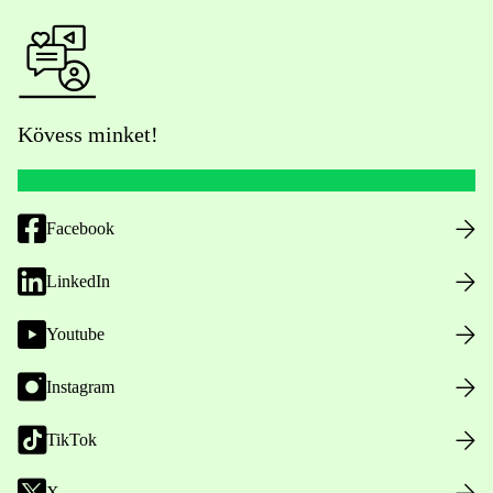
Kövess minket!
Facebook
LinkedIn
Youtube
Instagram
TikTok
X