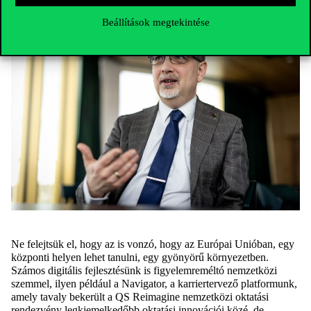
Beállítások megtekintése
Ne felejtsük el, hogy az is vonzó, hogy az Európai Unióban, egy
központi helyen lehet tanulni, egy gyönyörű környezetben.
Számos digitális fejlesztésünk is figyelemreméltó nemzetközi
szemmel, ilyen például a Navigator, a karriertervező platformunk,
amely tavaly bekerült a QS Reimagine nemzetközi oktatási
rendezvény legkiemelkedőbb oktatási innovációi közé, de