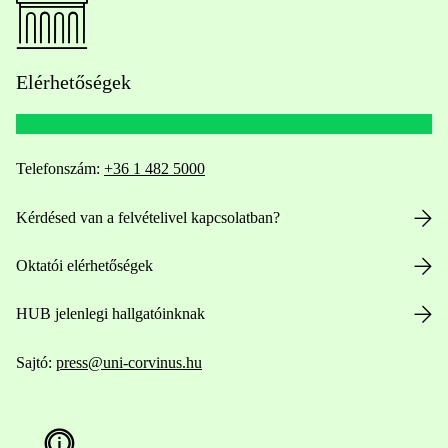
Elérhetőségek
Telefonszám:
+36 1 482 5000
Kérdésed van a felvételivel kapcsolatban?
Oktatói elérhetőségek
HUB jelenlegi hallgatóinknak
Sajtó:
press@uni-corvinus.hu