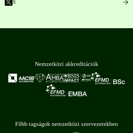
X
Nemzetközi akkreditációk
Főbb tagságok nemzetközi szervezetekben