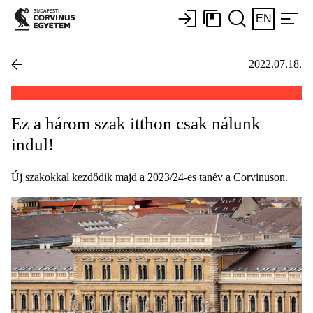
EN
2022.07.18.
Ez a három szak itthon csak nálunk
indul!
Új szakokkal kezdődik majd a 2023/24-es tanév a Corvinuson.