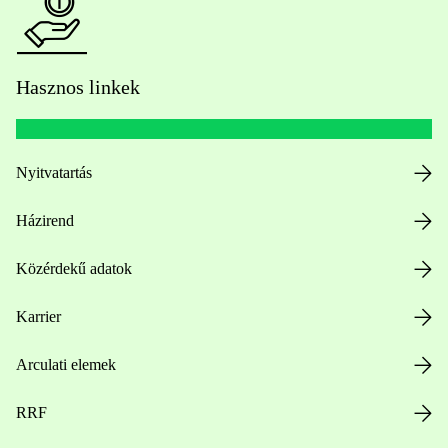
Hasznos linkek
Nyitvatartás
Házirend
Közérdekű adatok
Karrier
Arculati elemek
RRF