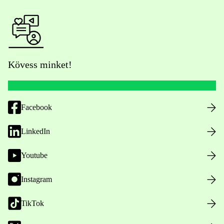
Kövess minket!
Facebook
LinkedIn
Youtube
Instagram
TikTok