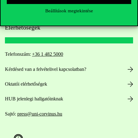
Beállítások megtekintése
Elérhetőségek
Telefonszám:
+36 1 482 5000
Kérdésed van a felvételivel kapcsolatban?
Oktatói elérhetőségek
HUB jelenlegi hallgatóinknak
Sajtó:
press@uni-corvinus.hu