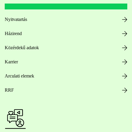
Nyitvatartás
Házirend
Közérdekű adatok
Karrier
Arculati elemek
RRF