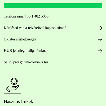
Telefonszám:
+36 1 482 5000
Kérdésed van a felvételivel kapcsolatban?
Oktatói elérhetőségek
HUB jelenlegi hallgatóinknak
Sajtó:
press@uni-corvinus.hu
Hasznos linkek