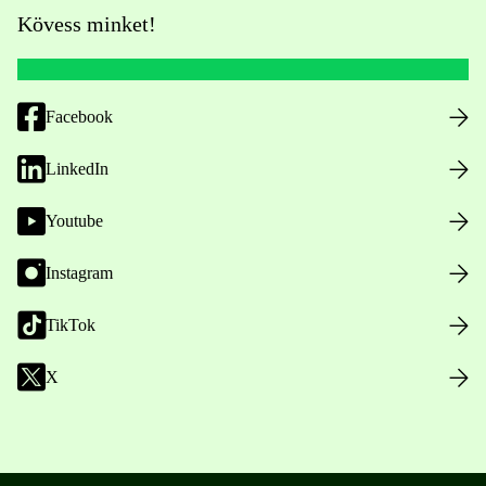
Kövess minket!
Facebook
LinkedIn
Youtube
Instagram
TikTok
X