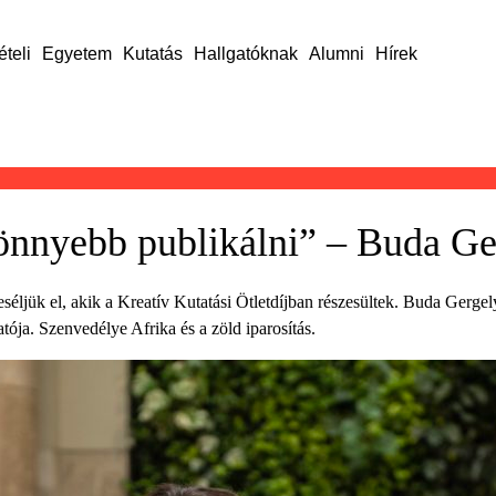
ételi
Egyetem
Kutatás
Hallgatóknak
Alumni
Hírek
 könnyebb publikálni” – Buda G
eséljük el, akik a Kreatív Kutatási Ötletdíjban részesültek. Buda Ge
ója. Szenvedélye Afrika és a zöld iparosítás.