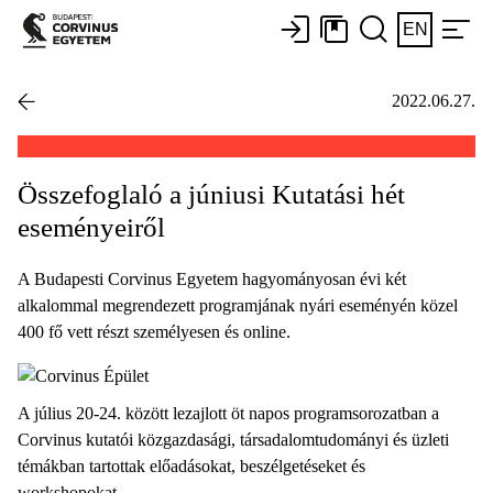
EN
2022.06.27.
Összefoglaló a júniusi Kutatási hét
eseményeiről
A Budapesti Corvinus Egyetem hagyományosan évi két
alkalommal megrendezett programjának nyári eseményén közel
400 fő vett részt személyesen és online.
A július 20-24. között lezajlott öt napos programsorozatban a
Corvinus kutatói közgazdasági, társadalomtudományi és üzleti
témákban tartottak előadásokat, beszélgetéseket és
workshopokat.