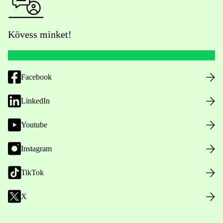
Kövess minket!
Facebook
LinkedIn
Youtube
Instagram
TikTok
X