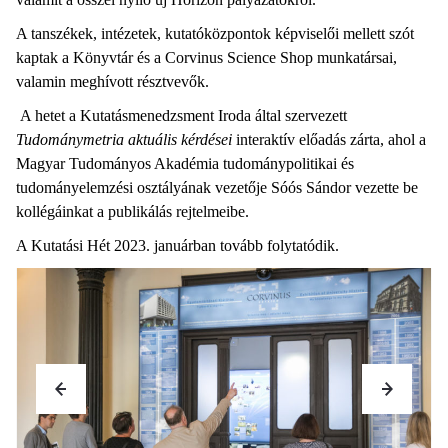
A tanszékek, intézetek, kutatóközpontok képviselői mellett szót
kaptak a Könyvtár és a Corvinus Science Shop munkatársai,
valamin meghívott résztvevők.
A hetet a Kutatásmenedzsment Iroda által szervezett
Tudománymetria aktuális kérdései
interaktív előadás zárta, ahol a
Magyar Tudományos Akadémia tudománypolitikai és
tudományelemzési osztályának vezetője Sóós Sándor vezette be
kollégáinkat a publikálás rejtelmeibe.
A Kutatási Hét 2023. januárban tovább folytatódik.