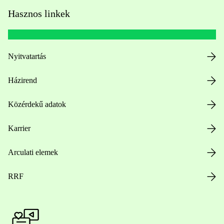
Hasznos linkek
Nyitvatartás
Házirend
Közérdekű adatok
Karrier
Arculati elemek
RRF