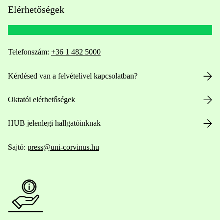
Elérhetőségek
Telefonszám:
+36 1 482 5000
Kérdésed van a felvételivel kapcsolatban?
Oktatói elérhetőségek
HUB jelenlegi hallgatóinknak
Sajtó:
press@uni-corvinus.hu