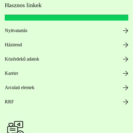
Hasznos linkek
Nyitvatartás
Házirend
Közérdekű adatok
Karrier
Arculati elemek
RRF