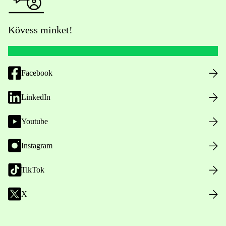
Kövess minket!
Facebook
LinkedIn
Youtube
Instagram
TikTok
X