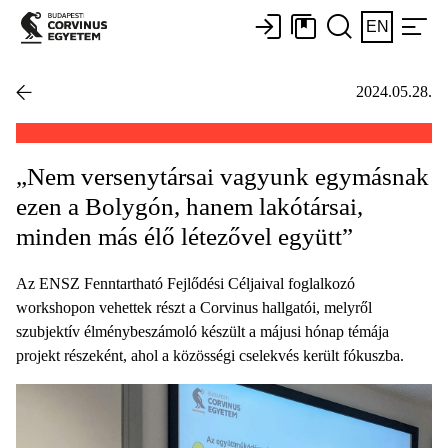
EN
2024.05.28.
„Nem versenytársai vagyunk egymásnak
ezen a Bolygón, hanem lakótársai,
minden más élő létezővel együtt”
Az ENSZ Fenntartható Fejlődési Céljaival foglalkozó
workshopon vehettek részt a Corvinus hallgatói, melyről
szubjektív élménybeszámoló készült a májusi hónap témája
projekt részeként, ahol a közösségi cselekvés került fókuszba.