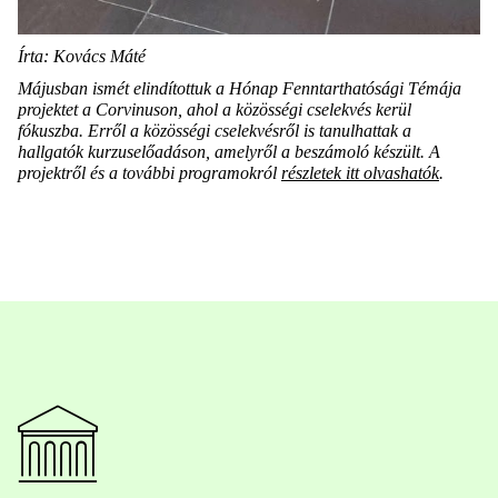
Írta: Kovács Máté
Májusban ismét elindítottuk a Hónap Fenntarthatósági Témája
projektet a Corvinuson, ahol a közösségi cselekvés kerül
fókuszba. Erről a közösségi cselekvésről is tanulhattak a
hallgatók kurzuselőadáson, amelyről a beszámoló készült. A
projektről és a további programokról
részletek itt olvashatók
.