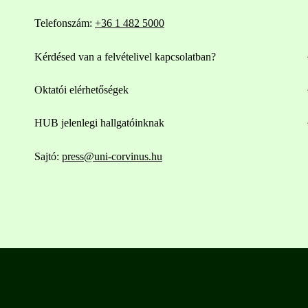
Telefonszám:
+36 1 482 5000
Kérdésed van a felvételivel kapcsolatban?
Oktatói elérhetőségek
HUB jelenlegi hallgatóinknak
Sajtó:
press@uni-corvinus.hu