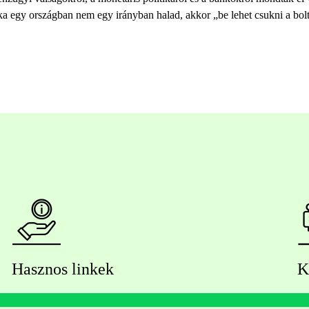
tika egy országban nem egy irányban halad, akkor „be lehet csukni a bol
Hasznos linkek
K