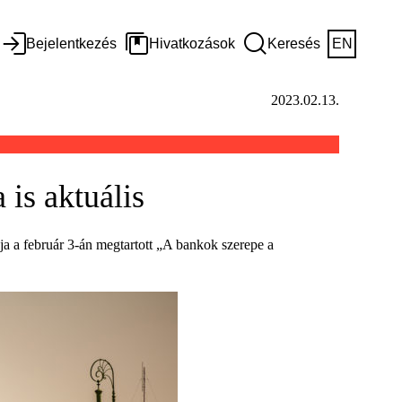
Bejelentkezés
Hivatkozások
Keresés
EN
2023.02.13.
is aktuális
a a február 3-án megtartott „A bankok szerepe a