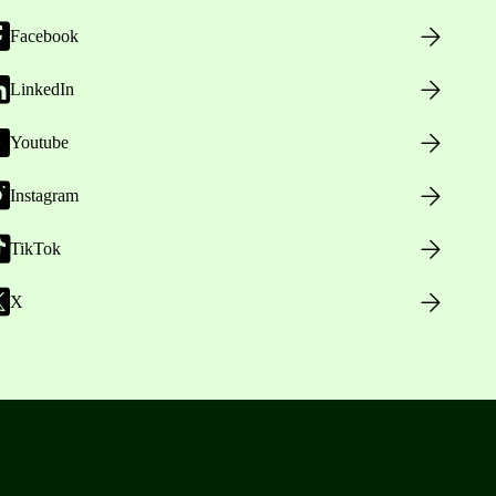
Facebook
LinkedIn
Youtube
Instagram
TikTok
X