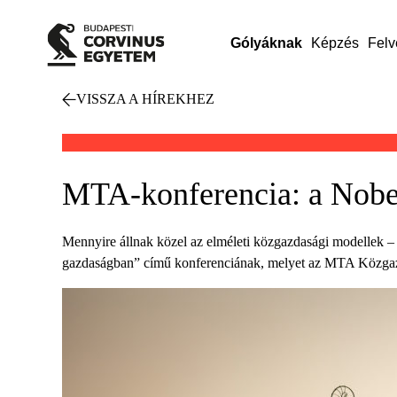
Gólyáknak
Képzés
Felv
VISSZA A HÍREKHEZ
MTA-konferencia: a Nobel
Mennyire állnak közel az elméleti közgazdasági modellek –
gazdaságban” című konferenciának, melyet az MTA Közgazd