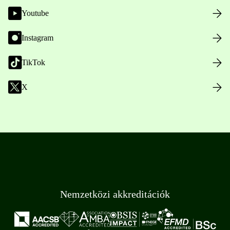
Youtube
Instagram
TikTok
X
Nemzetközi akkreditációk