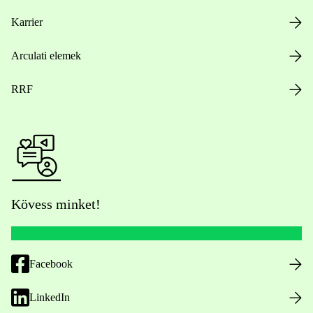
Karrier
Arculati elemek
RRF
Kövess minket!
Facebook
LinkedIn