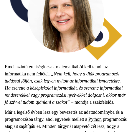
Emelt szintű érettségit csak matematikából kell tenni, az
informatika nem feltétel.
„Nem kell, hogy a diák programozói
tudással jöjjön, csak legyen nyitott az informatikai ismeretekre.
Ha szerette a középiskolai informatikát, és szeretne informatikai
rendszerekkel vagy programozási nyelvekkel dolgozni, akkor már
jó szívvel tudom ajánlani a szakot”
– mondja a szakfelelős.
Már a legelső évben lesz egy bevezetés az adattudományba és a
programozásba tárgy, ahol egyebek mellett a
Python
programozás
alapjait sajátítják el. Minden tárgynál alapvető cél lesz, hogy a