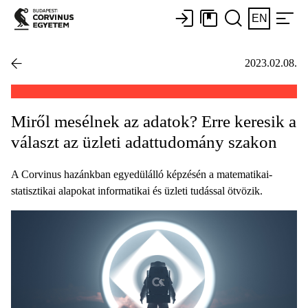
EN
2023.02.08.
Miről mesélnek az adatok? Erre keresik a
választ az üzleti adattudomány szakon
A Corvinus hazánkban egyedülálló képzésén a matematikai-
statisztikai alapokat informatikai és üzleti tudással ötvözik.