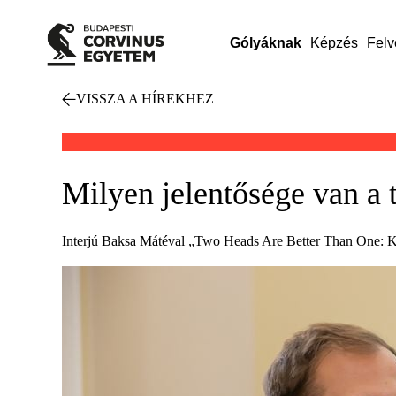
Gólyáknak
Képzés
Felv
VISSZA A HÍREKHEZ
Milyen jelentősége van a 
Interjú Baksa Mátéval „Two Heads Are Better Than One: K