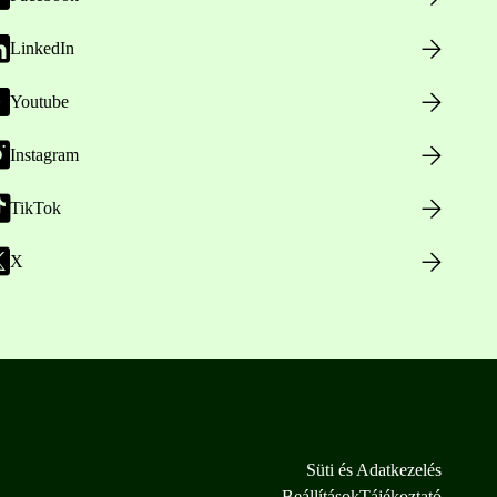
LinkedIn
Youtube
Instagram
TikTok
X
Süti és Adatkezelés
Beállítások
Tájékoztató