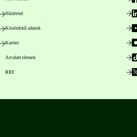
Házirend
Közérdekű adatok
Karrier
Arculati elemek
RRF