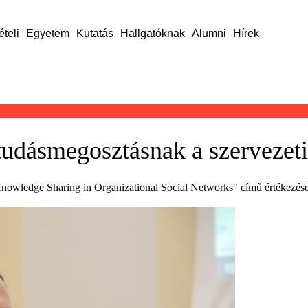
ételi
Egyetem
Kutatás
Hallgatóknak
Alumni
Hírek
tudásmegosztásnak a szervezet
nowledge Sharing in Organizational Social Networks" című értékezés