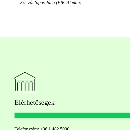
Szerző: Sipos Júlia (VIK-Alumni)
Elérhetőségek
Telefonszám:
+36 1 482 5000