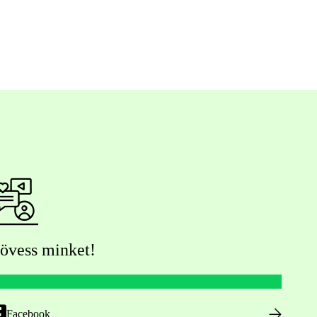
övess minket!
Facebook