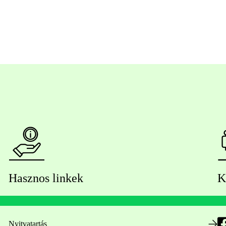
Hasznos linkek
K
Nyitvatartás