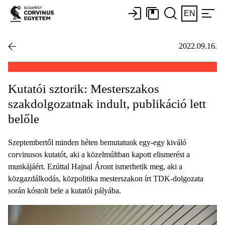
EN
2022.09.16.
Kutatói sztorik: Mesterszakos
szakdolgozatnak indult, publikáció lett
belőle
Szeptembertől minden héten bemutatunk egy-egy kiváló
corvinusos kutatót, aki a közelmúltban kapott elismerést a
munkájáért. Ezúttal Hajnal Áront ismerhetik meg, aki a
közgazdálkodás, közpolitika mesterszakon írt TDK-dolgozata
során kóstolt bele a kutatói pályába.