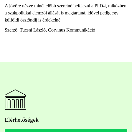
A jövőre nézve minél előbb szeretné befejezni a PhD-t, miközben
a szakpolitikai elemzői állását is megtartaná, idővel pedig egy
külföldi ösztöndíj is érdekelné.
Szerző: Tucsni László, Corvinus Kommunikáció
Elérhetőségek