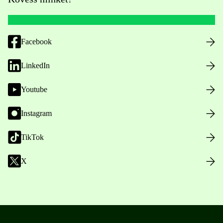
Facebook
LinkedIn
Youtube
Instagram
TikTok
X