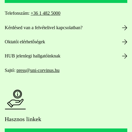
Telefonszám:
+36 1 482 5000
Kérdésed van a felvételivel kapcsolatban?
Oktatói elérhetőségek
HUB jelenlegi hallgatóinknak
Sajtó:
press@uni-corvinus.hu
Hasznos linkek