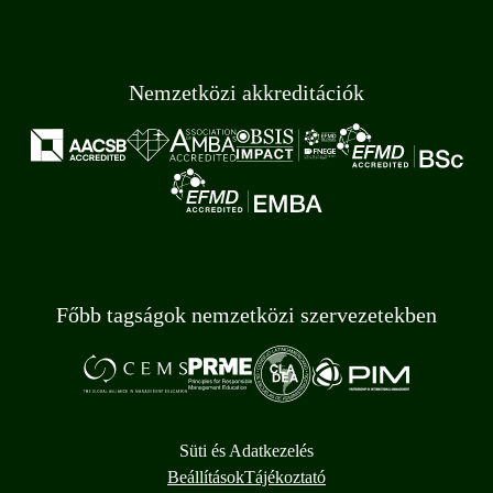
Nemzetközi akkreditációk
Főbb tagságok nemzetközi szervezetekben
Süti és Adatkezelés
Beállítások
Tájékoztató