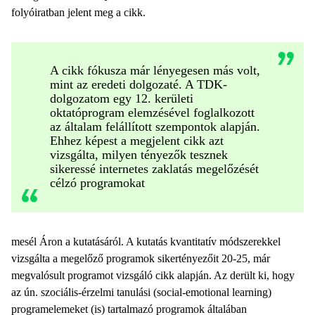
folyóiratban jelent meg a cikk.
A cikk fókusza már lényegesen más volt,
mint az eredeti dolgozaté. A TDK-
dolgozatom egy 12. kerületi
oktatóprogram elemzésével foglalkozott
az általam felállított szempontok alapján.
Ehhez képest a megjelent cikk azt
vizsgálta, milyen tényezők tesznek
sikeressé internetes zaklatás megelőzését
célzó programokat
mesél Áron a kutatásáról. A kutatás kvantitatív módszerekkel
vizsgálta a megelőző programok sikertényezőit 20-25, már
megvalósult programot vizsgáló cikk alapján. Az derült ki, hogy
az ún. szociális-érzelmi tanulási (social-emotional learning)
programelemeket (is) tartalmazó programok általában