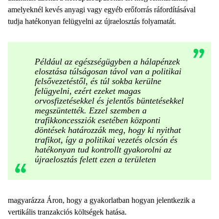
amelyeknél kevés anyagi vagy egyéb erőforrás ráfordításával
tudja hatékonyan felügyelni az újraelosztás folyamatát.
Például az egészségügyben a hálapénzek
elosztása túlságosan távol van a politikai
felsővezetéstől, és túl sokba kerülne
felügyelni, ezért ezeket magas
orvosfizetésekkel és jelentős büntetésekkel
megszüntették. Ezzel szemben a
trafikkoncessziók esetében központi
döntések határozzák meg, hogy ki nyithat
trafikot, így a politikai vezetés olcsón és
hatékonyan tud kontrollt gyakorolni az
újraelosztás felett ezen a területen
magyarázza Áron, hogy a gyakorlatban hogyan jelentkezik a
vertikális tranzakciós költségek hatása.