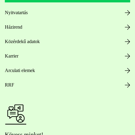
Nyitvatartás
Házirend
Közérdekű adatok
Karrier
Arculati elemek
RRF
Kövess minket!