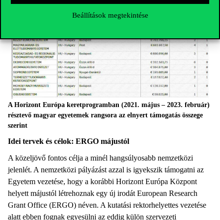
Beállítások megtekintése
A Horizont Európa keretprogramban (2021. május – 2023. február)
résztevő magyar egyetemek rangsora az elnyert támogatás összege
szerint
Idei tervek és célok: ERGO májustól
A közeljövő fontos célja a minél hangsúlyosabb nemzetközi
jelenlét. A nemzetközi pályázást azzal is igyekszik támogatni az
Egyetem vezetése, hogy a korábbi Horizont Európa Központ
helyett májustól létrehoznak egy új irodát European Research
Grant Office (ERGO) néven. A kutatási rektorhelyettes vezetése
alatt ebben fognak egyesülni az eddig külön szervezeti