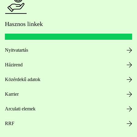
Hasznos linkek
Nyitvatartás
Házirend
Közérdekű adatok
Karrier
Arculati elemek
RRF