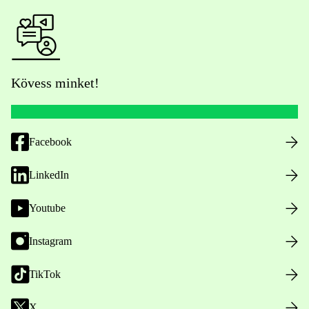
Kövess minket!
Facebook
LinkedIn
Youtube
Instagram
TikTok
X