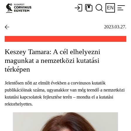
EN
2023.03.27.
Keszey Tamara: A cél elhelyezni
magunkat a nemzetközi kutatási
térképen
Jelentősen nőtt az elmúlt években a corvinusos kutatók
publikációinak száma, ugyanakkor van még teendő a nemzetközi
kutatási kapcsolatok fejlesztése terén – mondta el a kutatási
rektorhelyettes.