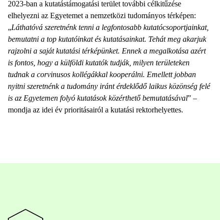
2023-ban a kutatástámogatási terület további célkitűzése
elhelyezni az Egyetemet a nemzetközi tudományos térképen:
„
Láthatóvá szeretnénk tenni a legfontosabb kutatócsoportjainkat,
bemutatni a top kutatóinkat és kutatásainkat. Tehát meg akarjuk
rajzolni a saját kutatási térképünket. Ennek a megalkotása azért
is fontos, hogy a külföldi kutatók tudják, milyen területeken
tudnak a corvinusos kollégákkal kooperálni. Emellett jobban
nyitni szeretnénk a tudomány iránt érdeklődő laikus közönség felé
is az Egyetemen folyó kutatások közérthető bemutatásával
” –
mondja az idei év prioritásairól a kutatási rektorhelyettes.