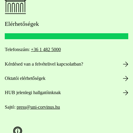
Elérhetőségek
Telefonszám:
+36 1 482 5000
Kérdésed van a felvételivel kapcsolatban?
Oktatói elérhetőségek
HUB jelenlegi hallgatóinknak
Sajtó:
press@uni-corvinus.hu